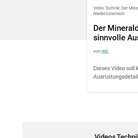
Entscheidung für 
Video Technik: Der Min
Niederösterreich
Der Mineral
sinnvolle Au
von
red.
Dieses Video soll
Ausrüstungsdetail
Videos Techni