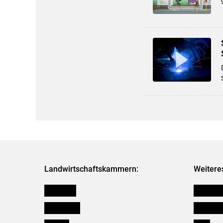
Landwirtschaftskammern:
Weitere
Österreich
Kleinanz
Burgenland
Downloa