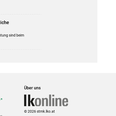
liche
stung sind beim
Über uns
© 2026 stmk.lko.at