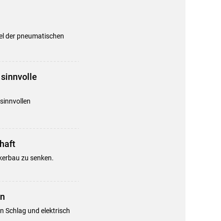
iel der pneumatischen
sinnvolle
sinnvollen
haft
ckerbau zu senken.
en
 Schlag und elektrisch