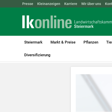
Landwirtschaftskammern:
Presse
Kleinanzeigen
Karriere
ÖSTERREICH
Wir über uns
BGLD
Kon
KTN
Steiermark
Markt & Preise
Pflanzen
Tie
LK Steiermark
Bauen, Energie & Technik
Videos Technik
Diversifizierung
Zum Abspielen 
Für weitere I