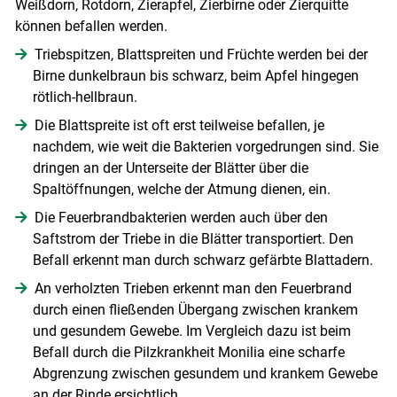
Weißdorn, Rotdorn, Zierapfel, Zierbirne oder Zierquitte
können befallen werden.
Triebspitzen, Blattspreiten und Früchte werden bei der
Birne dunkelbraun bis schwarz, beim Apfel hingegen
Skip to main content
rötlich-hellbraun.
Die Blattspreite ist oft erst teilweise befallen, je
nachdem, wie weit die Bakterien vorgedrungen sind. Sie
dringen an der Unterseite der Blätter über die
Spaltöffnungen, welche der Atmung dienen, ein.
Die Feuerbrandbakterien werden auch über den
Saftstrom der Triebe in die Blätter transportiert. Den
Befall erkennt man durch schwarz gefärbte Blattadern.
An verholzten Trieben erkennt man den Feuerbrand
durch einen fließenden Übergang zwischen krankem
und gesundem Gewebe. Im Vergleich dazu ist beim
Befall durch die Pilzkrankheit Monilia eine scharfe
Abgrenzung zwischen gesundem und krankem Gewebe
an der Rinde ersichtlich.