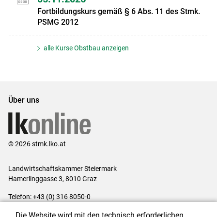
Fortbildungskurs gemäß § 6 Abs. 11 des Stmk.
PSMG 2012
alle Kurse Obstbau anzeigen
Über uns
© 2026 stmk.lko.at
Landwirtschaftskammer Steiermark
Hamerlinggasse 3, 8010 Graz
Telefon: +43 (0) 316 8050-0
E-Mail:
office@lk-stmk.at
Die Website wird mit den technisch erforderlichen