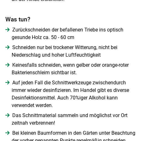
Was tun?
Zurückschneiden der befallenen Triebe ins optisch
gesunde Holz ca. 50 - 60 cm
Schneiden nur bei trockener Witterung, nicht bei
Niederschlag und hoher Luftfeuchtigkeit
Keinesfalls schneiden, wenn gelber oder orange-roter
Bakterienschleim sichtbar ist.
Auf jeden Fall die Schnittwerkzeuge zwischendurch
immer wieder desinfizieren. Im Handel gibt es diverse
Desinfektionsmittel. Auch 70%iger Alkohol kann
verwendet werden.
Das Schnittmaterial sammeln und möglichst vor Ort
zeitnah verbrennen!
Bei kleinen Baumformen in den Gärten unter Beachtung
der vorher genannten Punkte regelmäßig schneiden