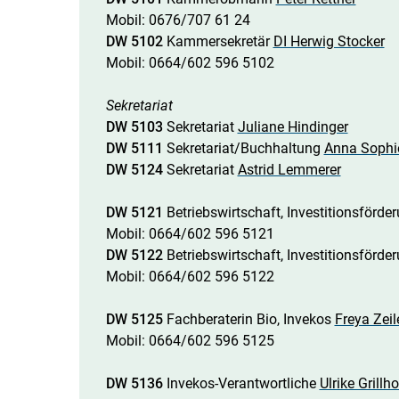
Mobil: 0676/707 61 24
DW 5102
Kammersekretär
DI Herwig Stocker
Mobil: 0664/602 596 5102
Sekretariat
DW 5103
Sekretariat
Juliane Hindinger
DW 5111
Sekretariat/Buchhaltung
Anna Sophi
DW 5124
Sekretariat
Astrid Lemmerer
DW 5121
Betriebswirtschaft, Investitionsförde
Mobil: 0664/602 596 5121
DW 5122
Betriebswirtschaft, Investitionsförde
Mobil: 0664/602 596 5122
DW 5125
Fachberaterin
Bio, Invekos
Freya Zei
Mobil: 0664/602 596 5125
DW 5136
Invekos-Verantwortliche
Ulrike Grillho