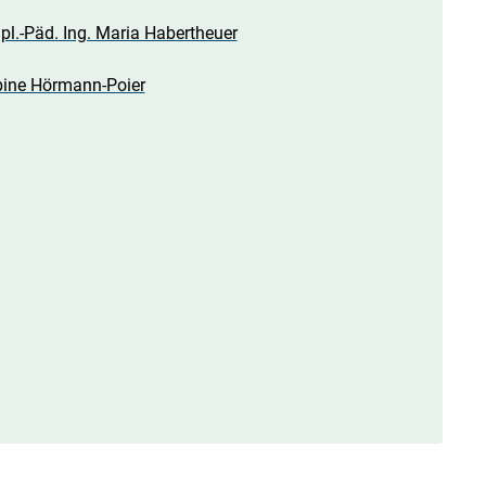
pl.-Päd. Ing. Maria Habertheuer
abine Hörmann-Poier