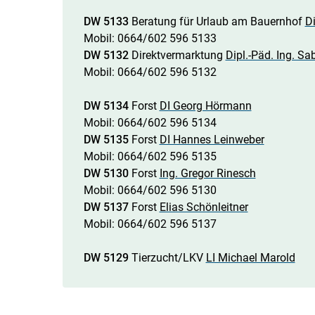
DW 5133
Beratung für Urlaub am Bauernhof
Di
Mobil: 0664/602 596 5133
DW 5132
Direktvermarktung
Dipl.-Päd. Ing. S
Mobil: 0664/602 596 5132
DW 5134
Forst
DI Georg Hörmann
Mobil: 0664/602 596 5134
DW 5135
Forst
DI Hannes Leinweber
Mobil: 0664/602 596 5135
DW 5130
Forst
Ing. Gregor Rinesch
Mobil: 0664/602 596 5130
DW 5137
Forst
Elias Schönleitner
Mobil: 0664/602 596 5137
DW 5129
Tierzucht/LKV
LI Michael Marold