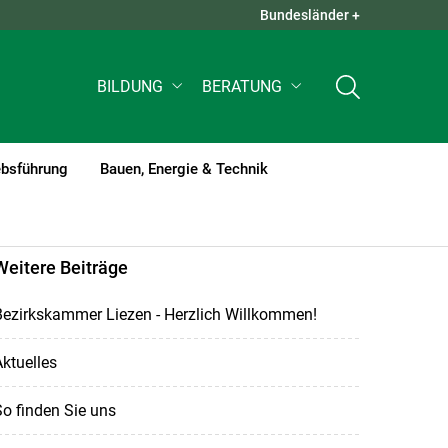
Bundesländer +
QUICK LINKS +
BILDUNG
BERATUNG
ebsführung
Bauen, Energie & Technik
Weitere Beiträge
Bezirkskammer Liezen - Herzlich Willkommen!
ktuelles
o finden Sie uns