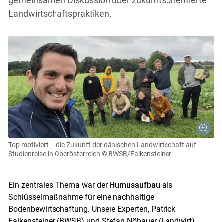
gemeinsamen Diskussion über zukunftsorientierte
Landwirtschaftspraktiken.
Top motiviert – die Zukunft der dänischen Landwirtschaft auf
Studienreise in Oberösterreich
© BWSB/Falkensteiner
Ein zentrales Thema war der
Humusaufbau
als
Schlüsselmaßnahme für eine nachhaltige
Bodenbewirtschaftung. Unsere Experten, Patrick
Falkensteiner (BWSB) und Stefan Nöbauer (Landwirt),