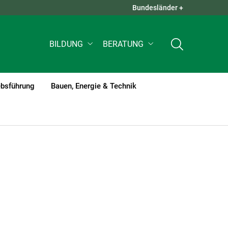
Bundesländer +
QUICK LINKS +
BILDUNG
BERATUNG
ebsführung
Bauen, Energie & Technik