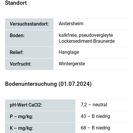
Standort
Aistersheim
Versuchsstandort:
kalkfreie, pseudovergleyte
Boden:
Lockersediment-Braunerde
Hanglage
Relief:
Wintergerste
Vorfrucht:
Bodenuntersuchung (01.07.2024)
7,2 – neutral
pH-Wert CaCl2:
43 – B niedrig
P – mg/kg:
68 – B niedrig
K – mg/kg: