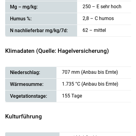
250 – E sehr hoch
Mg – mg/kg:
2,8 – C humos
Humus %:
62 – mittel
N nachlieferbar mg/kg/7d:
Klimadaten (Quelle: Hagelversicherung)
707 mm (Anbau bis Ernte)
Niederschlag:
1.735 °C (Anbau bis Ernte)
Wärmesumme:
155 Tage
Vegetationstage:
Kulturführung