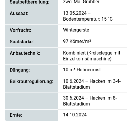
zwei Mal Grubber
Saatbettbereitung:
13.05.2024 –
Aussaat:
Bodentemperatur: 15 °C
Wintergerste
Vorfrucht:
97 Körner/m²
Saatstärke:
Kombiniert (Kreiselegge mit
Anbautechnik:
Einzelkornsämaschine)
10 m³ Hühnermist
Düngung:
10.6.2024 – Hacken im 3-4-
Beikrautregulierung:
Blattstadium
30.6.2024 – Hacken im 8-
Blattstadium
Skip to main content
14.10.2024
Ernte: