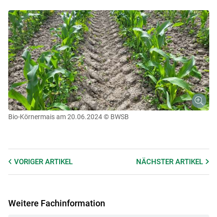
Bio-Körnermais am 20.06.2024
© BWSB
VORIGER
ARTIKEL
NÄCHSTER
ARTIKEL
Weitere Fachinformation