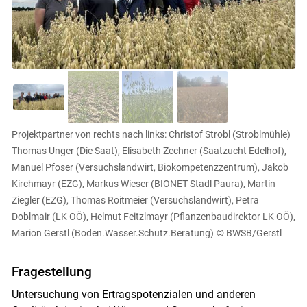
Projektpartner von rechts nach links: Christof Strobl (Stroblmühle)
Thomas Unger (Die Saat), Elisabeth Zechner (Saatzucht Edelhof),
Manuel Pfoser (Versuchslandwirt, Biokompetenzzentrum), Jakob
Kirchmayr (EZG), Markus Wieser (BIONET Stadl Paura), Martin
Ziegler (EZG), Thomas Roitmeier (Versuchslandwirt), Petra
Doblmair (LK OÖ), Helmut Feitzlmayr (Pflanzenbaudirektor LK OÖ),
Marion Gerstl (Boden.Wasser.Schutz.Beratung)
© BWSB/Gerstl
Fragestellung
Untersuchung von Ertragspotenzialen und anderen