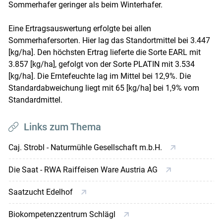
Sommerhafer geringer als beim Winterhafer.
Eine Ertragsauswertung erfolgte bei allen
Sommerhafersorten. Hier lag das Standortmittel bei 3.447
[kg/ha]. Den höchsten Ertrag lieferte die Sorte EARL mit
3.857 [kg/ha], gefolgt von der Sorte PLATIN mit 3.534
[kg/ha]. Die Erntefeuchte lag im Mittel bei 12,9%. Die
Standardabweichung liegt mit 65 [kg/ha] bei 1,9% vom
Standardmittel.
Links zum Thema
Caj. Strobl - Naturmühle Gesellschaft m.b.H.
Die Saat - RWA Raiffeisen Ware Austria AG
Saatzucht Edelhof
Biokompetenzzentrum Schlägl