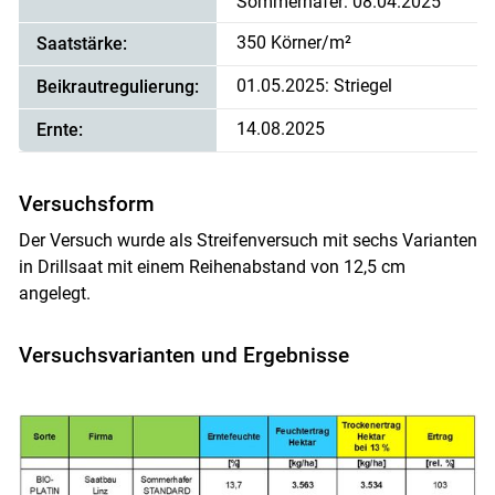
Sommerhafer: 08.04.2025
350 Körner/m²
Saatstärke:
01.05.2025: Striegel
Beikrautregulierung:
14.08.2025
Ernte:
Versuchsform
Der Versuch wurde als Streifenversuch mit sechs Varianten
in Drillsaat mit einem Reihenabstand von 12,5 cm
angelegt.
Skip to main content
Versuchsvarianten und Ergebnisse