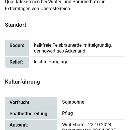
Qualitätskriterien bei Winter- und Sommerhafer in
Extremlagen von Oberösterreich.
Standort
kalkfreie Felsbraunerde; mittelgründig,
Boden:
geringwertiges Ackerland
leichte Hanglage
Relief:
Kulturführung
Sojabohne
Vorfrucht:
Pflug
Saatbettbereitung:
Winterhafer: 22.10.2024;
Aussaat: