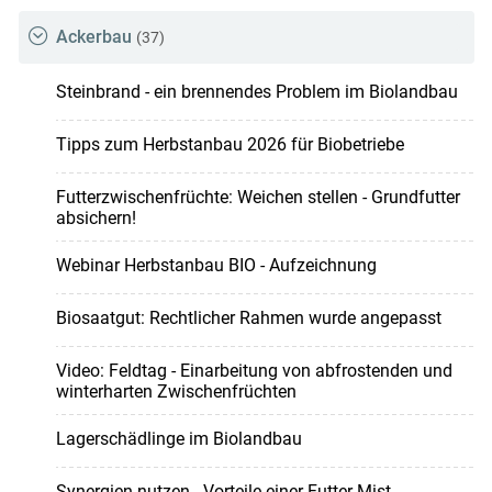
Ackerbau
(37)
Steinbrand - ein brennendes Problem im Biolandbau
Tipps zum Herbstanbau 2026 für Biobetriebe
Futterzwischenfrüchte: Weichen stellen - Grundfutter
absichern!
Webinar Herbstanbau BIO - Aufzeichnung
Biosaatgut: Rechtlicher Rahmen wurde angepasst
Video: Feldtag - Einarbeitung von abfrostenden und
winterharten Zwischenfrüchten
Lagerschädlinge im Biolandbau
Synergien nutzen - Vorteile einer Futter-Mist-