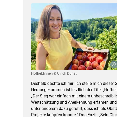
Hofheldinnen
© Ulrich Dunst
Deshalb dachte ich mir: Ich stelle mich diese
Herausgekommen ist letztlich der Titel „Hofhel
„Der Sieg war einfach mit einem unbeschreiblic
Wertschätzung und Anerkennung erfahren und e
unter anderem dazu geführt, dass ich als Obst
Projekte knüpfen konnte.“ Das Fazit: „Sein Gl