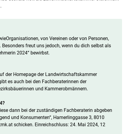
.
wieOrganisationen, von Vereinen oder von Personen,
. Besonders freut uns jedoch, wenn du dich selbst als
nehmerin 2024“ bewirbst.
Skip to main content
 auf der Homepage der Landwirtschaftskammer
gibt es auch bei den Fachberaterinnen der
Bezirksbäuerinnen und Kammerobmännern.
24?
diese dann bei der zuständigen Fachberaterin abgeben
jugend und Konsumenten“, Hamerlinggasse 3, 8010
tmk.at schicken. Einreichschluss: 24. Mai 2024, 12