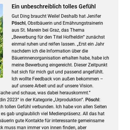
Ein unbeschreiblich tolles Gefühl
Gut Ding braucht Weile! Deshalb hat Jenifer
Pöschl
, Obstbäuerin und Ernährungstrainerin
aus St. Marein bei Graz, das Thema
„Bewerbung für den Titel Hofheldin“ zunächst
einmal ruhen und reifen lassen. „Erst ein Jahr
nachdem ich die Information über die
Bäuerinnenorganisation erhalten habe, habe ich
meine Bewerbung eingereicht. Dieser Zeitpunkt
hat sich für mich gut und passend angefühlt.
Ich wollte Feedback von außen bekommen –
auf unsere Arbeit und auf unsere Vision.
r Sache und schaue, was dabei herauskommt.“
din 2023“ in der Kategorie „Urproduktion“.
Pöschl
:
h tollen Gefühl verbunden. Ich habe von allen Seiten
s gab unglaublich viel Medienpräsenz. All das hat
bäuerin gute Kontakte für interessante gemeinsame
ück muss man immer von innen finden, aber