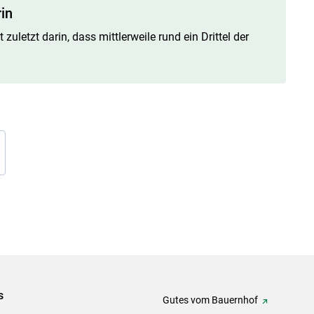
in
 zuletzt darin, dass mittlerweile rund ein Drittel der
s
Gutes vom Bauernhof