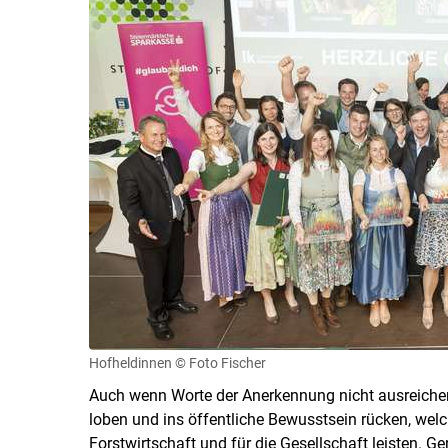
Hofheldinnen
© Foto Fischer
Auch wenn Worte der Anerkennung nicht ausreichen: 
loben und ins öffentliche Bewusstsein rücken, welch
Forstwirtschaft und für die Gesellschaft leisten.