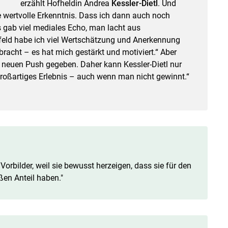
erzählt Hofheldin Andrea
Kessler-Dietl
. Und
e wertvolle Erkenntnis. Dass ich dann auch noch
 gab viel mediales Echo, man lacht aus
eld habe ich viel Wertschätzung und Anerkennung
racht – es hat mich gestärkt und motiviert.“ Aber
neuen Push gegeben. Daher kann Kessler-Dietl nur
roßartiges Erlebnis – auch wenn man nicht gewinnt.“
orbilder, weil sie bewusst herzeigen, dass sie für den
ßen Anteil haben."