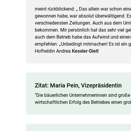
meint rückblickend: „ Das allein war schon ein
gewonnen habe, war absolut überwältigend. Es
verschiedensten Zeitungen. Auch aus dem Umf
bekommen. Mir persönlich hat das sehr viel geb
auch dem Betrieb habe das Aufwind und einen 
empfehlen: „Unbedingt mitmachen! Es ist ein g
Hofheldin Andrea
Kessler-Dietl
Zitat: Maria Pein, Vizepräsidentin
"Die bäuerlichen Unternehmerinnen sind große V
wirtschaftlichen Erfolg des Betriebes einen gro