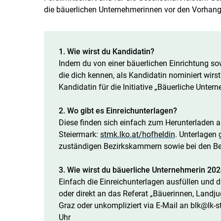
die bäuerlichen Unternehmerinnen vor den Vorhang
1. Wie wirst du Kandidatin?
Indem du von einer bäuerlichen Einrichtung so
die dich kennen, als Kandidatin nominiert wirst
Kandidatin für die Initiative „Bäuerliche Unter
2. Wo gibt es Einreichunterlagen?
Diese finden sich einfach zum Herunterladen
Steiermark:
stmk.lko.at/hofheldin
. Unterlagen 
zuständigen Bezirkskammern sowie bei den 
3. Wie wirst du bäuerliche Unternehmerin 20
Einfach die Einreichunterlagen ausfüllen und 
oder direkt an das Referat „Bäuerinnen, Land
Graz oder unkompliziert via E-Mail an blk@lk-s
Uhr