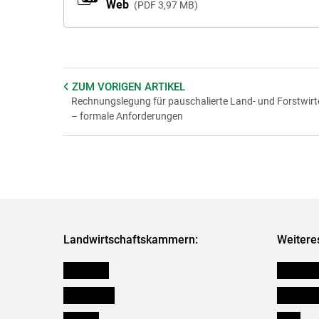
Web
PDF
3,97 MB
ZUM VORIGEN
ARTIKEL
Rechnungslegung für pauschalierte Land- und Forstwirt
– formale Anforderungen
Landwirtschaftskammern:
Weitere
Österreich
Kleinanz
Burgenland
Downloa