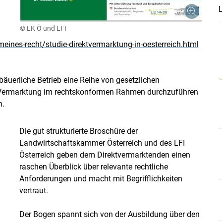
L
© LK Ö und LFI
ines-recht/studie-direktvermarktung-in-oesterreich.html
äuerliche Betrieb eine Reihe von gesetzlichen
Vermarktung im rechtskonformen Rahmen durchzuführen
n.
Die gut strukturierte Broschüre der
Landwirtschaftskammer Österreich und des LFI
Österreich geben dem Direktvermarktenden einen
raschen Überblick über relevante rechtliche
Anforderungen und macht mit Begrifflichkeiten
vertraut.
Der Bogen spannt sich von der Ausbildung über den