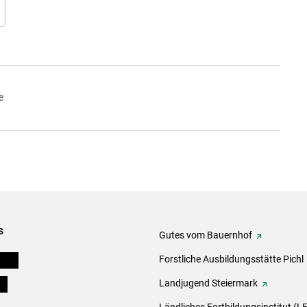
e
s
Gutes vom Bauernhof
eigen
Forstliche Ausbildungsstätte Pichl
ds
Landjugend Steiermark