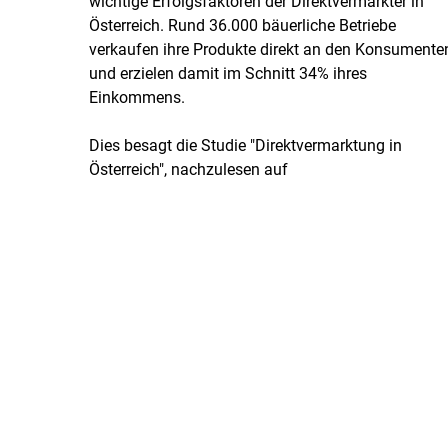
wichtige Erfolgsfaktoren der Direktvermarkter in
Österreich. Rund 36.000 bäuerliche Betriebe
verkaufen ihre Produkte direkt an den Konsumente
und erzielen damit im Schnitt 34% ihres
Einkommens.
Dies besagt die Studie "Direktvermarktung in
Österreich", nachzulesen auf