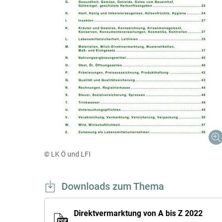
© LK Ö und LFI
Downloads zum Thema
Direktvermarktung von A bis Z 2022