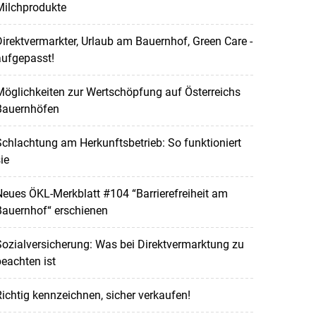
Milchprodukte
irektvermarkter, Urlaub am Bauernhof, Green Care -
aufgepasst!
öglichkeiten zur Wertschöpfung auf Österreichs
Bauernhöfen
chlachtung am Herkunftsbetrieb: So funktioniert
ie
eues ÖKL-Merkblatt #104 “Barrierefreiheit am
Bauernhof“ erschienen
ozialversicherung: Was bei Direktvermarktung zu
eachten ist
ichtig kennzeichnen, sicher verkaufen!