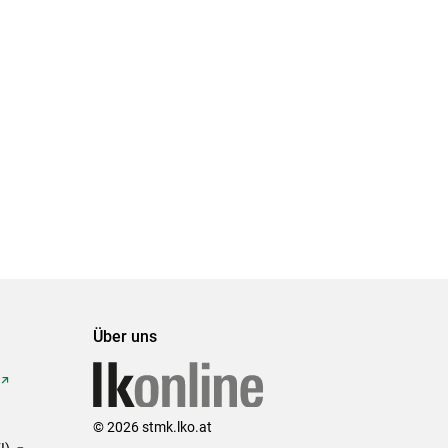
Über uns
© 2026 stmk.lko.at