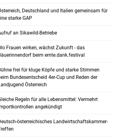
sterreich, Deutschland und Italien gemeinsam für
ine starke GAP
ufruf an Sikawild-Betriebe
o Frauen wirken, wächst Zukunft - das
äuerinnendorf beim ernte.dank.festival
ühne frei für kluge Köpfe und starke Stimmen
beim Bundesentscheid 4er-Cup und Reden der
Landjugend Österreich
leiche Regeln für alle Lebensmittel: Vermehrt
mportkontrollen angekündigt
Deutsch-österreichisches Landwirtschaftskammer-
reffen