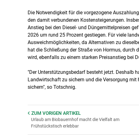
Die Notwendigkeit für die vorgezogene Auszahlung 
den damit verbundenen Kostensteigerungen. Insbeso
Anstieg bei den Diesel- und Düngemittelpreisen gefü
2026 um rund 25 Prozent gestiegen. Für viele landwi
Ausweichmöglichkeiten, da Alternativen zu diesel
hat die Schließung der Straße von Hormus, durch die
wird, ebenfalls zu einem starken Preisanstieg bei D
"Der Unterstützungsbedarf besteht jetzt. Deshalb h
Landwirtschaft zu sichern und die Versorgung mit 
sichern", so Totschnig.
ZUM VORIGEN
ARTIKEL
Urlaub am Biobauernhof macht die Vielfalt am
Frühstückstisch erlebbar