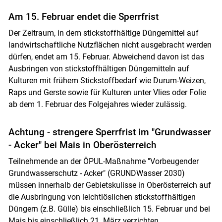
Am 15. Februar endet die Sperrfrist
Der Zeitraum, in dem stickstoffhältige Düngemittel auf
landwirtschaftliche Nutzflächen nicht ausgebracht werden
dürfen, endet am 15. Februar. Abweichend davon ist das
Ausbringen von stickstoffhältigen Düngemitteln auf
Kulturen mit frühem Stickstoffbedarf wie Durum-Weizen,
Raps und Gerste sowie für Kulturen unter Vlies oder Folie
ab dem 1. Februar des Folgejahres wieder zulässig.
Achtung - strengere Sperrfrist im "Grundwasser
- Acker" bei Mais in Oberösterreich
Teilnehmende an der ÖPUL-Maßnahme "Vorbeugender
Grundwasserschutz - Acker" (GRUNDWasser 2030)
müssen innerhalb der Gebietskulisse in Oberösterreich auf
die Ausbringung von leichtlöslichen stickstoffhältigen
Düngern (z.B. Gülle) bis einschließlich 15. Februar und bei
Mais bis einschließlich 21. März verzichten.