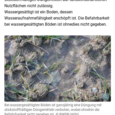
Nutzflächen nicht zulässig.
Wassergesättigt ist ein Boden, dessen
Wasseraufnahmefähigkeit erschöpft ist. Die Befahrbarkeit
bei wassergesättigten Böden ist ohnedies nicht gegeben.
Bei wassergesättigten Böden ist ganzjährig eine Düngung mit
stickstoffhältigen Düngemitteln verboten, wobei ohnehin die
Befahrbarkeit nicht gegeben ist.
© BWSB/Hölzl