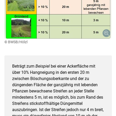
© BWSB/Hölzl
Beträgt zum
Beispiel
bei einer Ackerfläche mit
über 10% Hangneigung in den ersten 20 m
zwischen Böschungsoberkante und der zu
düngenden Fläche der ganzjährig mit lebenden
Pflanzen bewachsene Streifen an jeder Stelle
mindestens 5 m, ist es möglich, bis zum Rand des
Streifens stickstoffhältige Düngemittel
auszubringen. Ist der Streifen jedoch nur 4 m breit,
muss ein düngefreier Abstand von 10 m ab der