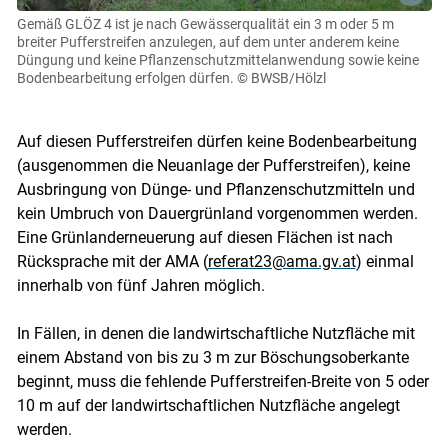
Gemäß GLÖZ 4 ist je nach Gewässerqualität ein 3 m oder 5 m
breiter Pufferstreifen anzulegen, auf dem unter anderem keine
Düngung und keine Pflanzenschutzmittelanwendung sowie keine
Bodenbearbeitung erfolgen dürfen.
© BWSB/Hölzl
Auf diesen Pufferstreifen dürfen keine Bodenbearbeitung
(ausgenommen die Neuanlage der Pufferstreifen), keine
Ausbringung von Dünge- und Pflanzenschutzmitteln und
kein Umbruch von Dauergrünland vorgenommen werden.
Eine Grünlanderneuerung auf diesen Flächen ist nach
Rücksprache mit der AMA (
referat23@ama.gv.at
) einmal
innerhalb von fünf Jahren möglich.
In Fällen, in denen die landwirtschaftliche Nutzfläche mit
einem Abstand von bis zu 3 m zur Böschungsoberkante
beginnt, muss die fehlende Pufferstreifen-Breite von 5 oder
10 m auf der landwirtschaftlichen Nutzfläche angelegt
werden.