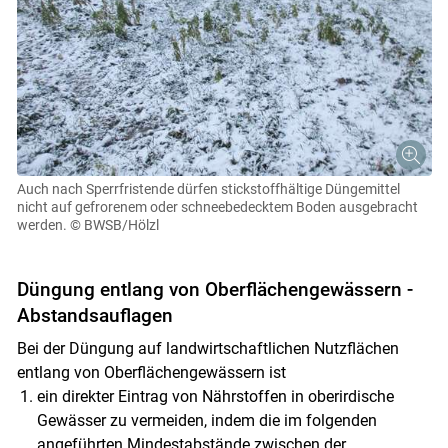
Auch nach Sperrfristende dürfen stickstoffhältige Düngemittel
nicht auf gefrorenem oder schneebedecktem Boden ausgebracht
werden.
© BWSB/Hölzl
Düngung entlang von Oberflächengewässern -
Abstandsauflagen
Bei der Düngung auf landwirtschaftlichen Nutzflächen
entlang von Oberflächengewässern ist
ein direkter Eintrag von Nährstoffen in oberirdische
Gewässer zu vermeiden, indem die im folgenden
angeführten Mindestabstände zwischen der