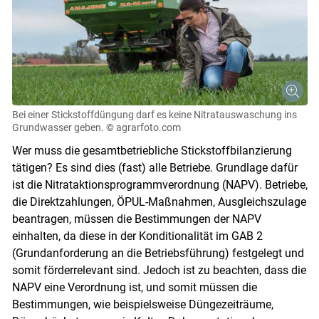
Bei einer Stickstoffdüngung darf es keine Nitratauswaschung ins
Grundwasser geben.
© agrarfoto.com
Wer muss die gesamtbetriebliche Stickstoffbilanzierung
tätigen? Es sind dies (fast) alle Betriebe. Grundlage dafür
ist die Nitrataktionsprogrammverordnung (NAPV). Betriebe,
die Direktzahlungen, ÖPUL-Maßnahmen, Ausgleichszulage
beantragen, müssen die Bestimmungen der NAPV
einhalten, da diese in der Konditionalität im GAB 2
(Grundanforderung an die Betriebsführung) festgelegt und
somit förderrelevant sind. Jedoch ist zu beachten, dass die
NAPV eine Verordnung ist, und somit müssen die
Bestimmungen, wie beispielsweise Düngezeiträume,