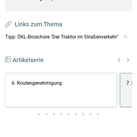
Links zum Thema
Tipp: ÖKL-Broschüre "Der Traktor im Straßenverkehr"
Artikelserie
6. Routengenehmigung
7. F