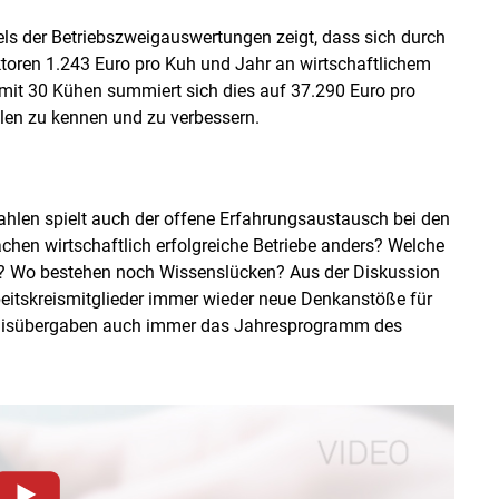
els der Betriebszweigauswertungen zeigt, dass sich durch
toren 1.243 Euro pro Kuh und Jahr an wirtschaftlichem
 mit 30 Kühen summiert sich dies auf 37.290 Euro pro
hlen zu kennen und zu verbessern.
ahlen spielt auch der offene Erfahrungsaustausch bei den
hen wirtschaftlich erfolgreiche Betriebe anders? Welche
 Wo bestehen noch Wissenslücken? Aus der Diskussion
itskreismitglieder immer wieder neue Denkanstöße für
nisübergaben auch immer das Jahresprogramm des