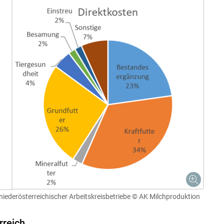
ederösterreichischer Arbeitskreisbetriebe
© AK Milchproduktion
rreich