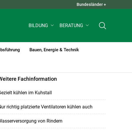
Bundesländer +
QUICK LINKS +
BILDUNG
BERATUNG
ebsführung
Bauen, Energie & Technik
Weitere Fachinformation
ezielt kühlen im Kuhstall
ur richtig platzierte Ventilatoren kühlen auch
Wasserversorgung von Rindern