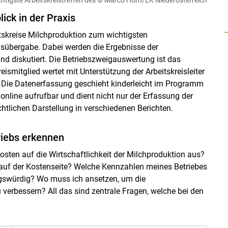
ick in der Praxis
eitskreise Milchproduktion zum wichtigsten
nisübergabe. Dabei werden die Ergebnisse der
Skip to main content
nd diskutiert. Die Betriebszweigauswertung ist das
eismitglied wertet mit Unterstützung der Arbeitskreisleiter
. Die Datenerfassung geschieht kinderleicht im Programm
 online aufrufbar und dient nicht nur der Erfassung der
tlichen Darstellung in verschiedenen Berichten.
riebs erkennen
osten auf die Wirtschaftlichkeit der Milchproduktion aus?
 auf der Kostenseite? Welche Kennzahlen meines Betriebes
ngswürdig? Wo muss ich ansetzen, um die
 verbessern? All das sind zentrale Fragen, welche bei den