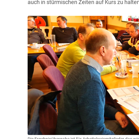
auch in stürmischen Zeiten auf Kurs zu halten
Die Ergebnisübergabe ist für Arbeitskreismitglieder das wic