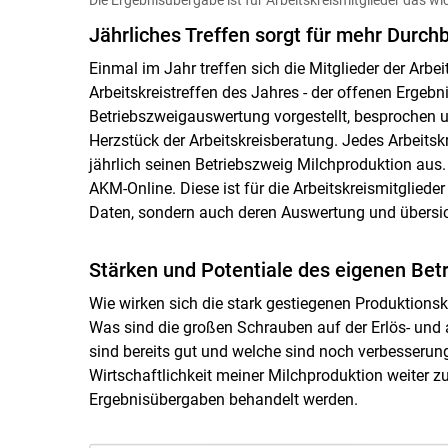
Jährliches Treffen sorgt für mehr Durchbl
Einmal im Jahr treffen sich die Mitglieder der Arb
Arbeitskreistreffen des Jahres - der offenen Ergeb
Betriebszweigauswertung vorgestellt, besprochen u
Herzstück der Arbeitskreisberatung. Jedes Arbeitskr
jährlich seinen Betriebszweig Milchproduktion aus
AKM-Online. Diese ist für die Arbeitskreismitglieder
Daten, sondern auch deren Auswertung und übersich
Stärken und Potentiale des eigenen Bet
Wie wirken sich die stark gestiegenen Produktionsk
Was sind die großen Schrauben auf der Erlös- und
sind bereits gut und welche sind noch verbesseru
Wirtschaftlichkeit meiner Milchproduktion weiter zu
Ergebnisübergaben behandelt werden.