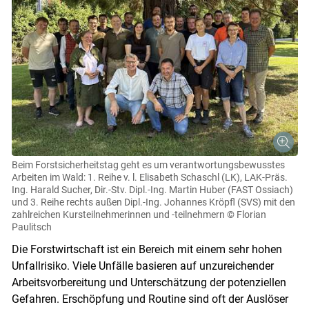
Beim Forstsicherheitstag geht es um verantwortungsbewusstes
Arbeiten im Wald: 1. Reihe v. l. Elisabeth Schaschl (LK), LAK-Präs.
Ing. Harald Sucher, Dir.-Stv. Dipl.-Ing. Martin Huber (FAST Ossiach)
und 3. Reihe rechts außen Dipl.-Ing. Johannes Kröpfl (SVS) mit den
zahlreichen Kursteilnehmerinnen und -teilnehmern
© Florian
Paulitsch
Die Forstwirtschaft ist ein Bereich mit einem sehr hohen
Skip to main content
Unfallrisiko. Viele Unfälle basieren auf unzureichender
Arbeitsvorbereitung und Unterschätzung der potenziellen
Gefahren. Erschöpfung und Routine sind oft der Auslöser