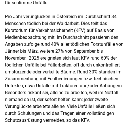
für schlimme Unfälle.
Pro Jahr verunglücken in Österreich im Durchschnitt 34
Menschen tödlich bei der Waldarbeit. Dies teilt das
Kuratorium für Verkehrssicherheit (KFV) auf Basis von
Medienbeobachtung mit. Im Durchschnitt passieren den
Angaben zufolge rund 40% aller tödlichen Forstunfälle von
Jänner bis März, weitere 27% von September bis
November. 2025 ereigneten sich laut KFV rund 60% der
tödlichen Unfälle bei Fällarbeiten, oft durch unkontrolliert
umstürzende oder verkeilte Bäume. Rund 30% standen im
Zusammenhang mit Fehlbedienungen bzw. technischen
Defekten, etwa Unfälle mit Traktoren und/​oder Anhängern.
Besonders riskant sei, alleine zu arbeiten, weil im Notfall
niemand da ist, der sofort helfen kann; jeder zweite
Verunglückte arbeitete alleine. Viele Unfälle ließen sich
durch Schulungen und das ­Tragen einer vollständigen
Schutzausrüstung vermeiden, so das KFV.