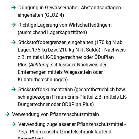
Düngung in Gewässernähe - Abstandsauflagen
eingehalten (GLÖZ 4)
Richtige Lagerung von Wirtschaftsdüngern
(ausreichend Lagerkapazitäten)
Stickstoffobergrenzen eingehalten (170 kg N ab
Lager, 175 kg bzw. 210 kg N ff, Saldo) - Nachweis
z.B. mittels LK-Düngerrechner oder ÖDüPlan
Plus (
Achtung:
schlüssiger Nachweis der
Erntemengen mittels Wiegezetteln oder
Kubaturberechnungen)
Stickstoffdokumentation (gesamtbetrieblich bzw.
schlagbezogen [Traun-Enns-Platte] z.B. mittels LK-
Düngerrechner oder ÖDüPlan Plus)
Verwendung von Pflanzenschutzmitteln
Verwendung zugelassener Pflanzenschutzmittel -
Tipp:
Pflanzenschutzmittelschrank laufend