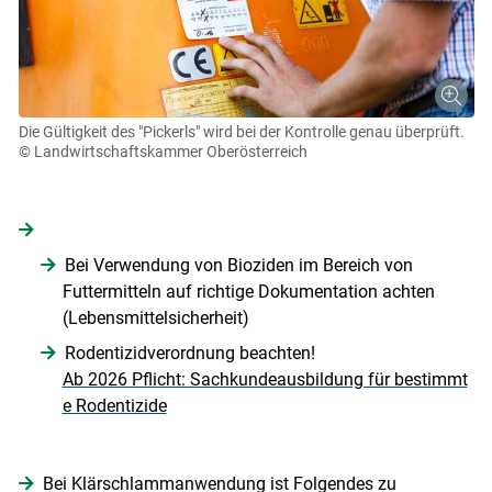
Die Gültigkeit des "Pickerls" wird bei der Kontrolle genau überprüft.
© Landwirtschaftskammer Oberösterreich
Bei Verwendung von Bioziden im Bereich von
Futtermitteln auf richtige Dokumentation achten
(Lebensmittelsicherheit)
Rodentizidverordnung beachten!
Ab 2026 Pflicht: Sachkundeausbildung für bestimmt
e Rodentizide
Bei Klärschlammanwendung ist Folgendes zu