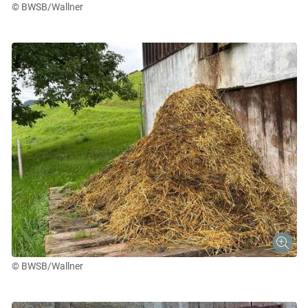
© BWSB/Wallner
© BWSB/Wallner