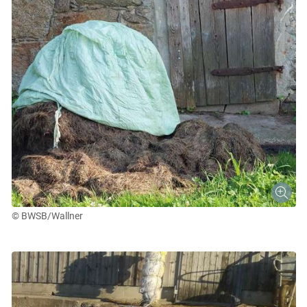
© BWSB/Wallner
Skip to main content