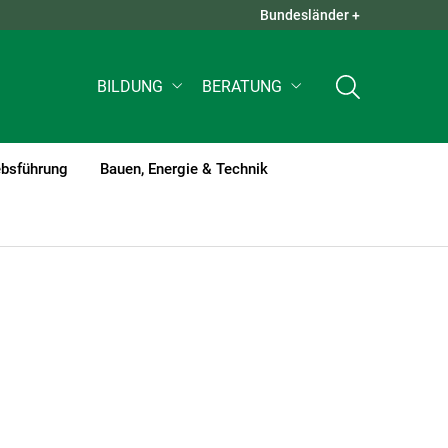
Bundesländer +
QUICK LINKS +
BILDUNG
BERATUNG
ebsführung
Bauen, Energie & Technik