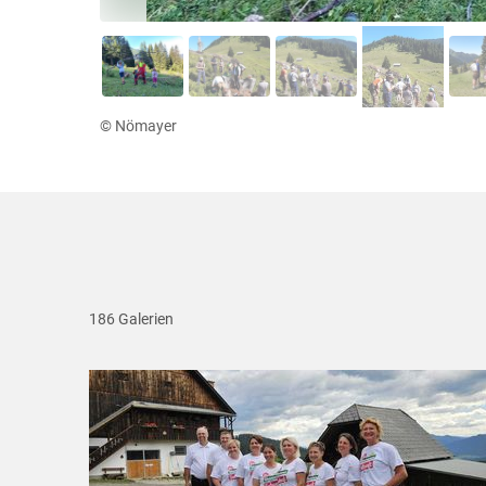
© Nömayer
186 Galerien