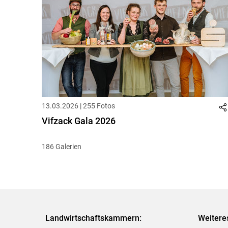
13.03.2026 | 255 Fotos
Vifzack Gala 2026
186 Galerien
Landwirtschaftskammern:
Weitere