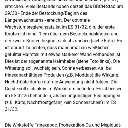
erreichen. Viele Bestände haben derzeit das BBCH-Stadium
29/30 - Ende der Bestockung/Beginn des
Längenwachstums - erreicht. Der optimale
Wachstumsreglereinsatz ist im ES 31/32, d.h. der erste
Knoten ist mind. 1 cm über dem Bestockungsknoten und
der zweite Knoten beginnt sich abzuheben (siehe Foto). Es
ist darauf zu achten, dass manchmal ein weißlicher
gefüllter Halmteil mit etwas stärkerer Wand vorhanden ist.
Dies ist der sogenannte Halmheber (siehe Foto links). Die
Witterung soll wüchsig sein, Sonne verbessert v.a. bei
trinexapaxhältigen Produkten (z.B. Moddus) die Wirkung,
Nachtfröste dürfen auf die Anwendung nicht folgen. Die
Gerste soll sich aktiv im Wachstum befinden. Es ist besser
im ES 32 zu behandeln, als bei ungünstigen Bedingungen
(z.B. Kälte, Nachtfrostgefahr, kein Sonnenschein) im ES
31/32.
Die Wirkstoffe Trinexapac, Prohexadion-Ca und Mepiquat-