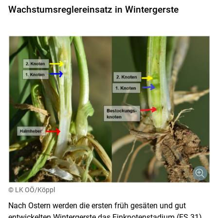
Wachstumsreglereinsatz in Wintergerste
© LK OÖ/Köppl
Nach Ostern werden die ersten früh gesäten und gut
entwickelten Wintergerste das Einknotenstadium (ES 31)