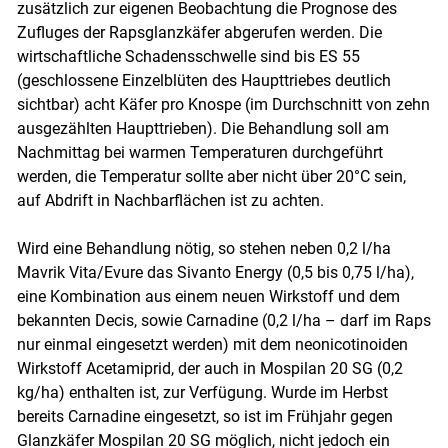
zusätzlich zur eigenen Beobachtung die Prognose des
Zufluges der Rapsglanzkäfer abgerufen werden. Die
wirtschaftliche Schadensschwelle sind bis ES 55
(geschlossene Einzelblüten des Haupttriebes deutlich
sichtbar) acht Käfer pro Knospe (im Durchschnitt von zehn
ausgezählten Haupttrieben). Die Behandlung soll am
Nachmittag bei warmen Temperaturen durchgeführt
werden, die Temperatur sollte aber nicht über 20°C sein,
auf Abdrift in Nachbarflächen ist zu achten.
Wird eine Behandlung nötig, so stehen neben 0,2 l/ha
Mavrik Vita/Evure das Sivanto Energy (0,5 bis 0,75 l/ha),
eine Kombination aus einem neuen Wirkstoff und dem
bekannten Decis, sowie Carnadine (0,2 l/ha – darf im Raps
nur einmal eingesetzt werden) mit dem neonicotinoiden
Wirkstoff Acetamiprid, der auch in Mospilan 20 SG (0,2
kg/ha) enthalten ist, zur Verfügung. Wurde im Herbst
bereits Carnadine eingesetzt, so ist im Frühjahr gegen
Glanzkäfer Mospilan 20 SG möglich, nicht jedoch ein