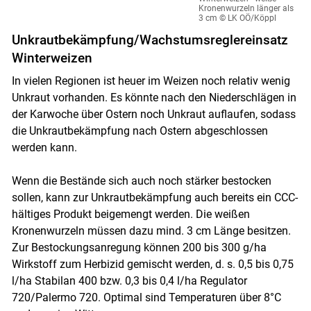
Kronenwurzeln länger als
3 cm
© LK OÖ/Köppl
Unkrautbekämpfung/Wachstumsreglereinsatz
Winterweizen
In vielen Regionen ist heuer im Weizen noch relativ wenig
Unkraut vorhanden. Es könnte nach den Niederschlägen in
der Karwoche über Ostern noch Unkraut auflaufen, sodass
die Unkrautbekämpfung nach Ostern abgeschlossen
werden kann.
Wenn die Bestände sich auch noch stärker bestocken
sollen, kann zur Unkrautbekämpfung auch bereits ein CCC-
hältiges Produkt beigemengt werden. Die weißen
Kronenwurzeln müssen dazu mind. 3 cm Länge besitzen.
Zur Bestockungsanregung können 200 bis 300 g/ha
Wirkstoff zum Herbizid gemischt werden, d. s. 0,5 bis 0,75
l/ha Stabilan 400 bzw. 0,3 bis 0,4 l/ha Regulator
720/Palermo 720. Optimal sind Temperaturen über 8°C