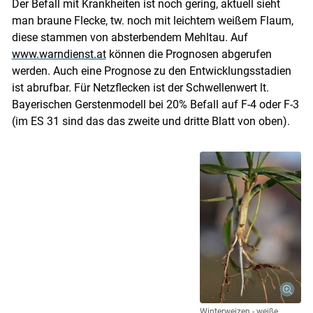
Der Befall mit Krankheiten ist noch gering, aktuell sieht
man braune Flecke, tw. noch mit leichtem weißem Flaum,
diese stammen von absterbendem Mehltau. Auf
www.warndienst.at
können die Prognosen abgerufen
werden. Auch eine Prognose zu den Entwicklungsstadien
ist abrufbar. Für Netzflecken ist der Schwellenwert lt.
Bayerischen Gerstenmodell bei 20% Befall auf F-4 oder F-3
(im ES 31 sind das das zweite und dritte Blatt von oben).
Winterweizen - weiße