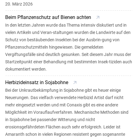
20. März 2026
Beim Pflanzenschutz auf Bienen achten
In den letzten Jahren wurde das Thema intensiv diskutiert und in
vielen Artikeln und Veran-staltungen wurden die Landwirte auf den
Schutz von bestäubenden Insekten bei der Ausbrin-gung von
Pflanzenschutzmitteln hingewiesen. Die gemeldeten
Vergiftungsfälle sind deutlich gesunken. Seit diesem Jahr muss der
Startzeitpunkt einer Behandlung mit bestimmten Insek-tiziden auch
dokumentiert werden.
Herbizideinsatz in Sojabohne
Bei der Unkrautbekämpfung in Sojabohne gibt es heuer einige
Neuerungen. Das vielfach verwendete Herbizid Artist darf nicht
mehr eingesetzt werden und mit Conaxis gibt es eine andere
Möglichkeit im Vorauflaufverfahren. Mechanische Methoden sind
in Sojabohne bei passender Witterung und nicht
erosionsgefährdeten Flächen auch sehr erfolgreich. Leider ist
Amaranth schon in vielen Regionen resistent gegen sogenannte