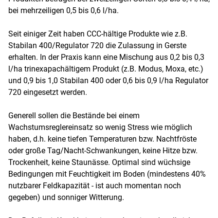
bei mehrzeiligen 0,5 bis 0,6 l/ha.
Seit einiger Zeit haben CCC-hältige Produkte wie z.B.
Stabilan 400/Regulator 720 die Zulassung in Gerste
erhalten. In der Praxis kann eine Mischung aus 0,2 bis 0,3
l/ha trinexapachältigem Produkt (z.B. Modus, Moxa, etc.)
und 0,9 bis 1,0 Stabilan 400 oder 0,6 bis 0,9 l/ha Regulator
720 eingesetzt werden.
Generell sollen die Bestände bei einem
Wachstumsreglereinsatz so wenig Stress wie möglich
haben, d.h. keine tiefen Temperaturen bzw. Nachtfröste
oder große Tag/Nacht-Schwankungen, keine Hitze bzw.
Trockenheit, keine Staunässe. Optimal sind wüchsige
Bedingungen mit Feuchtigkeit im Boden (mindestens 40%
nutzbarer Feldkapazität - ist auch momentan noch
gegeben) und sonniger Witterung.