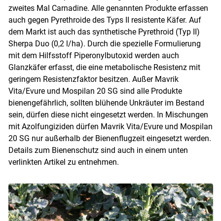
zweites Mal Carnadine. Alle genannten Produkte erfassen
auch gegen Pyrethroide des Typs II resistente Käfer. Auf
dem Markt ist auch das synthetische Pyrethroid (Typ II)
Sherpa Duo (0,2 l/ha). Durch die spezielle Formulierung
mit dem Hilfsstoff Piperonylbutoxid werden auch
Glanzkäfer erfasst, die eine metabolische Resistenz mit
geringem Resistenzfaktor besitzen. Außer Mavrik
Vita/Evure und Mospilan 20 SG sind alle Produkte
bienengefährlich, sollten blühende Unkräuter im Bestand
sein, dürfen diese nicht eingesetzt werden. In Mischungen
mit Azolfungiziden dürfen Mavrik Vita/Evure und Mospilan
20 SG nur außerhalb der Bienenflugzeit eingesetzt werden.
Details zum Bienenschutz sind auch in einem unten
verlinkten Artikel zu entnehmen.