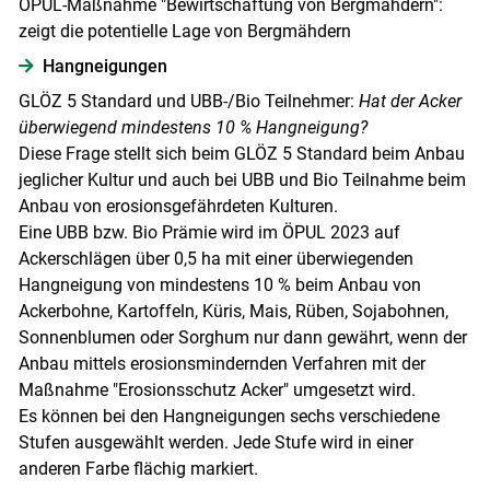
ÖPUL-Maßnahme "Bewirtschaftung von Bergmähdern":
zeigt die potentielle Lage von Bergmähdern
Hangneigungen
GLÖZ 5 Standard und UBB-/Bio Teilnehmer:
Hat der Acker
überwiegend mindestens 10 % Hangneigung?
Diese Frage stellt sich beim GLÖZ 5 Standard beim Anbau
jeglicher Kultur und auch bei UBB und Bio Teilnahme beim
Anbau von erosionsgefährdeten Kulturen.
Eine UBB bzw. Bio Prämie wird im ÖPUL 2023 auf
Ackerschlägen über 0,5 ha mit einer überwiegenden
Hangneigung von mindestens 10 % beim Anbau von
Ackerbohne, Kartoffeln, Küris, Mais, Rüben, Sojabohnen,
Sonnenblumen oder Sorghum nur dann gewährt, wenn der
Anbau mittels erosionsmindernden Verfahren mit der
Maßnahme "Erosionsschutz Acker" umgesetzt wird.
Es können bei den Hangneigungen sechs verschiedene
Stufen ausgewählt werden. Jede Stufe wird in einer
anderen Farbe flächig markiert.