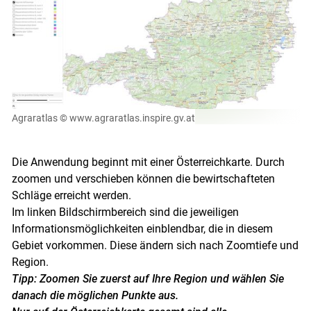
Agraratlas
© www.agraratlas.inspire.gv.at
Skip to main content
Die Anwendung beginnt mit einer Österreichkarte. Durch
zoomen und verschieben können die bewirtschafteten
Schläge erreicht werden.
Im linken Bildschirmbereich sind die jeweiligen
Informationsmöglichkeiten einblendbar, die in diesem
Gebiet vorkommen. Diese ändern sich nach Zoomtiefe und
Region.
Tipp: Zoomen Sie zuerst auf Ihre Region und wählen Sie
danach die möglichen Punkte aus.