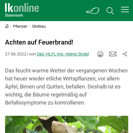
Pflanzen
Obstbau
Achten auf Feuerbrand!
27.06.2022 | von
Dipl.-HLFL-Ing. Heimo Strebl
Das feucht-warme Wetter der vergangenen Wochen
hat heuer wieder etliche Wirtspflanzen, vor allem
Äpfel, Birnen und Quitten, befallen. Deshalb ist es
wichtig, die Bäume regelmäßig auf
Befallssymptome zu kontrollieren.