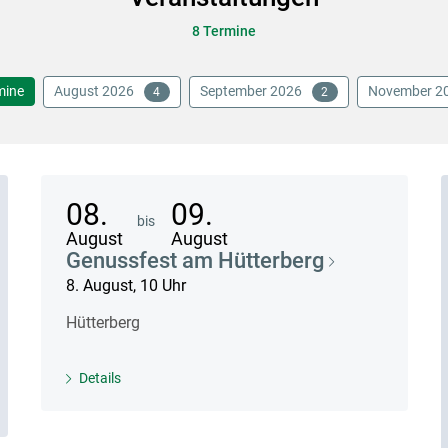
8 Termine
mine
August 2026
September 2026
November 2
4
2
08.
09.
bis
August
August
Genussfest am Hütterberg
8. August, 10 Uhr
Hütterberg
Details