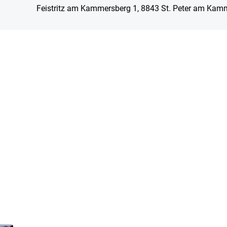
Feistritz am Kammersberg 1, 8843 St. Peter am Kam
Skip to main content