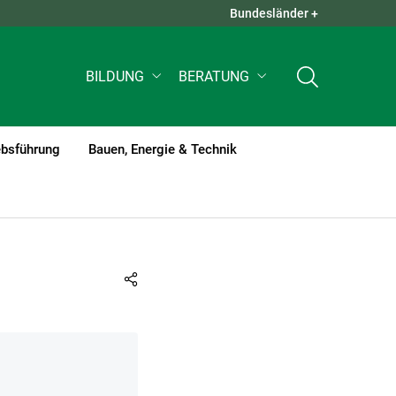
Bundesländer +
QUICK LINKS +
BILDUNG
BERATUNG
ebsführung
Bauen, Energie & Technik