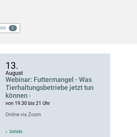
026
2
13.
August
Webinar: Futtermangel - Was
Tierhaltungsbetriebe jetzt tun
können
von 19.30 bis 21 Uhr
Online via Zoom
Details