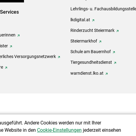
Lehrlings- u. Fachausbildungsstell
-Services
lkdigital.at
Rinderzucht Steiermark
erinnen
Steiermarkhof
ster
Schule am Bauernhof
rliches Versorgungsnetzwerk
Tiergesundheitsdienst
re
warndienst.lko.at
ausgeführt. Andere Cookies werden nur mit Ihrer
se Website in den
Cookie-Einstellungen
jederzeit einsehen