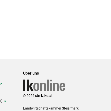
Über uns
© 2026 stmk.lko.at
I)
Landwirtschaftskammer Steiermark