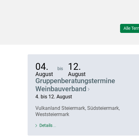
Alle Ter
04.
12.
bis
August
August
Gruppenberatungstermine
Weinbauverband
4. bis 12. August
Vulkanland Steiermark, Südsteiermark,
Weststeiermark
Details