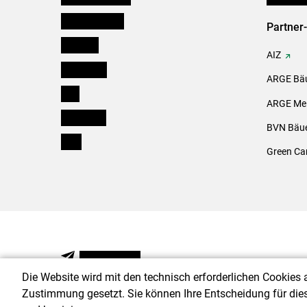
Oberösterreich
Partner
Salzburg
AIZ
Steiermark
ARGE Bäu
Tirol
ARGE Mei
Vorarlberg
BVN Bäue
Wien
Green Ca
NEWSLETTER
Die Website wird mit den technisch erforderlichen Cookies 
Zustimmung gesetzt. Sie können Ihre Entscheidung für die