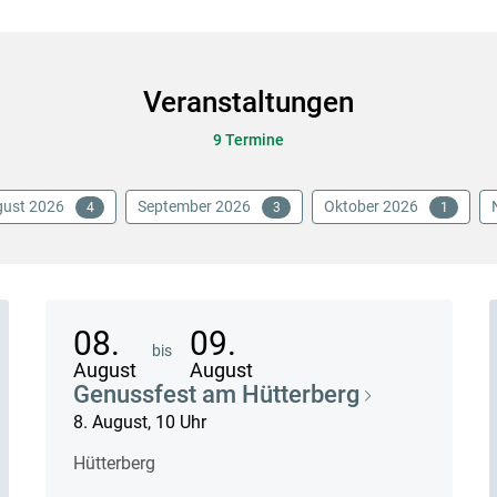
Veranstaltungen
9 Termine
ust 2026
September 2026
Oktober 2026
4
3
1
08.
09.
bis
August
August
Genussfest am Hütterberg
8. August, 10 Uhr
Hütterberg