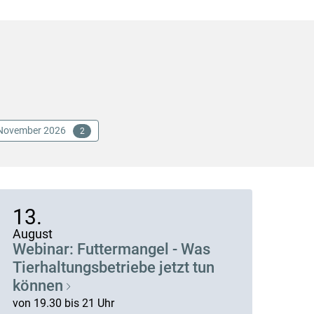
November 2026
2
13.
August
Webinar: Futtermangel - Was
Tierhaltungsbetriebe jetzt tun
können
von 19.30 bis 21 Uhr