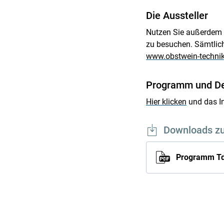
Die Aussteller
Nutzen Sie außerdem d
zu besuchen. Sämtlich
www.obstwein-technik
Programm und Det
Hier klicken
und das In
Downloads z
Programm Td