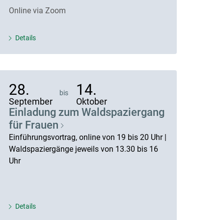
Online via Zoom
Details
28.
14.
bis
September
Oktober
Einladung zum Waldspaziergang
für Frauen
Einführungsvortrag, online von 19 bis 20 Uhr |
Waldspaziergänge jeweils von 13.30 bis 16
Uhr
Details