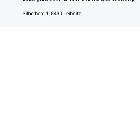
Silberberg 1, 8430 Leibnitz
Skip to main content