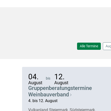
Alle Termine
Aug
04.
12.
bis
August
August
Gruppenberatungstermine
Weinbauverband
4. bis 12. August
Vulkanland Steiermark, Südsteiermark,