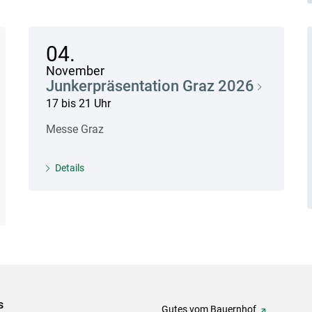
04.
November
Junkerpräsentation Graz 2026
17 bis 21 Uhr
Messe Graz
Details
s
Gutes vom Bauernhof