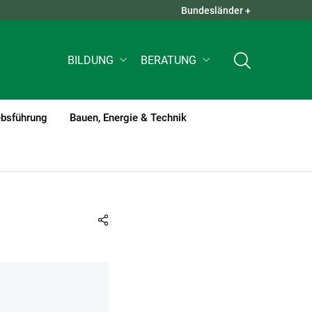
Bundesländer +
QUICK LINKS +
BILDUNG
BERATUNG
ebsführung
Bauen, Energie & Technik