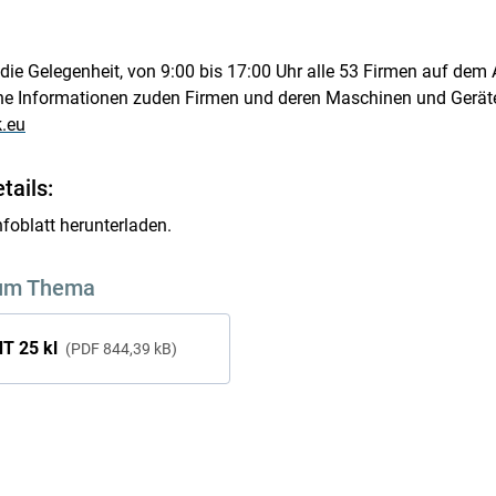
ie Gelegenheit, von 9:00 bis 17:00 Uhr alle 53 Firmen auf dem
e Informationen zuden Firmen und deren Maschinen und Geräten
.eu
ails:
foblatt herunterladen.
um Thema
T 25 kl
PDF
844,39 kB