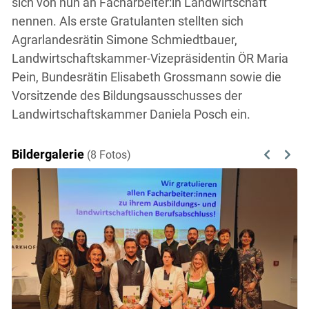
sich von nun an Facharbeiter:in Landwirtschaft
nennen. Als erste Gratulanten stellten sich
Agrarlandesrätin Simone Schmiedtbauer,
Landwirtschaftskammer-Vizepräsidentin ÖR Maria
Pein, Bundesrätin Elisabeth Grossmann sowie die
Vorsitzende des Bildungsausschusses der
Landwirtschaftskammer Daniela Posch ein.
Bildergalerie
(8 Fotos)
Previous
Next