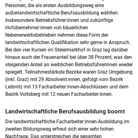
Personen, die als ersten Ausbildungsweg eine
außerlandwirtschaftliche Berufsausbildung wählten.
Insbesondere Betriebsführer:innen und zukünftige
Hofübernehmer:innen von bäuerlichen
Nebenerwerbsbetrieben nehmen diese Form der
landwirtschaftlichen Qualifikation sehr gerne in Anspruch.
Bei den vier Kursen im Steiermarkhof in Graz lag darüber
hinaus auch der Frauenanteil bei über 38 Prozent, was den
steigenden Anteil an weiblichen Betriebsführerinnen wieder
spiegelt. Teilnahmestärkste Bezirke waren Graz Umgebung
(inkl. Graz) mit 29 Absolvent:innen, gefolgt vom Bezirk
Leibnitz mit 13 Facharbeiter:innen-Abschlüssen und dem
Bezirk Voitsberg mit 12 neuen Facharbeiter:innen.
Landwirtschaftliche Berufsausbildung boomt
Die landwirtschaftliche Facharbeiter:innen-Ausbildung im
zweiten Bildungsweg erfreut sich einer sehr hohen
Nachfrage. Das unterstreichen die gesamten