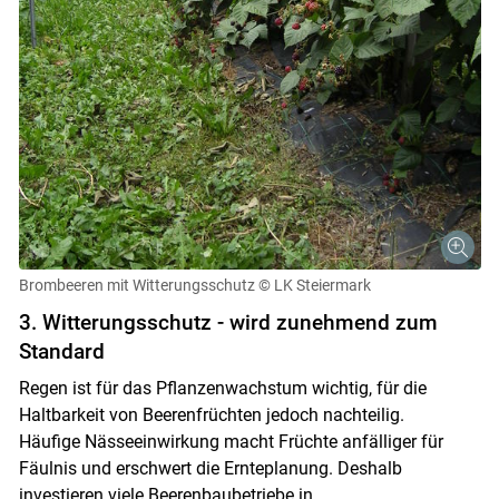
Brombeeren mit Witterungsschutz
© LK Steiermark
3. Witterungsschutz - wird zunehmend zum
Standard
Regen ist für das Pflanzenwachstum wichtig, für die
Haltbarkeit von Beerenfrüchten jedoch nachteilig.
Häufige Nässeeinwirkung macht Früchte anfälliger für
Fäulnis und erschwert die Ernteplanung. Deshalb
investieren viele Beerenbaubetriebe in