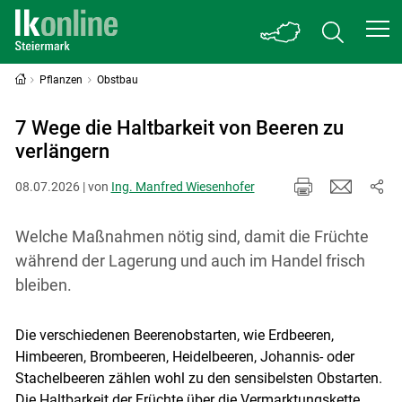
Pflanzen
Obstbau
7 Wege die Haltbarkeit von Beeren zu
verlängern
08.07.2026 | von
Ing. Manfred Wiesenhofer
Welche Maßnahmen nötig sind, damit die Früchte
während der Lagerung und auch im Handel frisch
bleiben.
Die verschiedenen Beerenobstarten, wie Erdbeeren,
Himbeeren, Brombeeren, Heidelbeeren, Johannis- oder
Stachelbeeren zählen wohl zu den sensibelsten Obstarten.
Die Haltbarkeit der Früchte über die Vermarktungskette