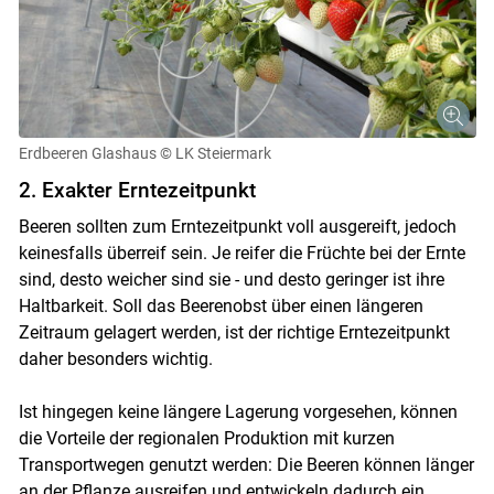
Erdbeeren Glashaus
© LK Steiermark
2. Exakter Erntezeitpunkt
Beeren sollten zum Erntezeitpunkt voll ausgereift, jedoch
keinesfalls überreif sein. Je reifer die Früchte bei der Ernte
sind, desto weicher sind sie - und desto geringer ist ihre
Haltbarkeit. Soll das Beerenobst über einen längeren
Zeitraum gelagert werden, ist der richtige Erntezeitpunkt
daher besonders wichtig.
Ist hingegen keine längere Lagerung vorgesehen, können
die Vorteile der regionalen Produktion mit kurzen
Transportwegen genutzt werden: Die Beeren können länger
an der Pflanze ausreifen und entwickeln dadurch ein