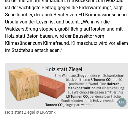
ist der Elefant im Klimaraum. Die Rückkehr zum Holzbau
ist der wichtigste Beitrag gegen die Erderwärmung“, sagt
Schellnhuber, der auch Berater von EU-Kommissionschefin
Ursula von der Leyen ist und betont: „Wenn wir die
Waldzerstörung stoppen, großflächig aufforsten und mit
Holz statt Beton bauen, wird der Bausektor vom
Klimasünder zum Klimafreund. Klimaschutz wird vor allem
im Städtebau entschieden.“
Holz statt Ziegel
© LK-Stmk