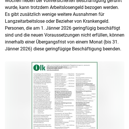
Wochen neben der vollversicherten Beschäftigung geführt
wurde, kann trotzdem Arbeitslosengeld bezogen werden.
Es gibt zusätzlich wenige weitere Ausnahmen für
Langzeitarbeitslose oder Bezieher von Krankengeld.
Personen, die am 1. Jänner 2026 geringfügig beschäftigt
sind und die neuen Voraussetzungen nicht erfüllen, können
innerhalb einer Übergangsfrist von einem Monat (bis 31.
Jänner 2026) diese geringfügige Beschäftigung beenden.