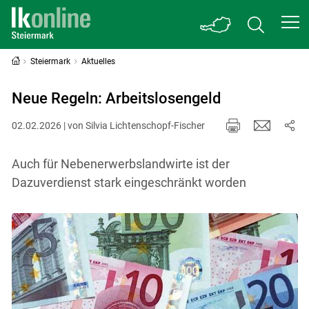
Steiermark
Aktuelles
Neue Regeln: Arbeitslosengeld
02.02.2026 | von Silvia Lichtenschopf-Fischer
Auch für Nebenerwerbsland­wirte ist der
Dazuverdienst stark eingeschränkt worden