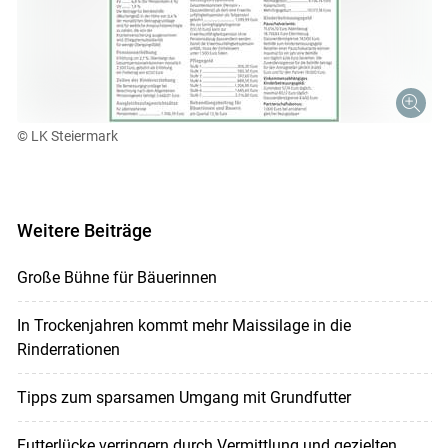
© LK Steiermark
Weitere Beiträge
Große Bühne für Bäuerinnen
In Trockenjahren kommt mehr Maissilage in die
Rinderrationen
Tipps zum sparsamen Umgang mit Grundfutter
Futterlücke verringern durch Vermittlung und gezielten