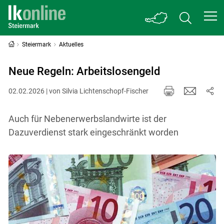
Steiermark
Aktuelles
Neue Regeln: Arbeitslosengeld
02.02.2026 | von Silvia Lichtenschopf-Fischer
Auch für Nebenerwerbsland­wirte ist der
Dazuverdienst stark eingeschränkt worden