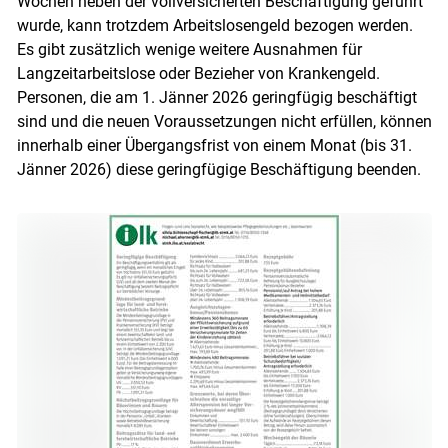
Wochen neben der vollversicherten Beschäftigung geführt
wurde, kann trotzdem Arbeitslosengeld bezogen werden.
Es gibt zusätzlich wenige weitere Ausnahmen für
Langzeitarbeitslose oder Bezieher von Krankengeld.
Personen, die am 1. Jänner 2026 geringfügig beschäftigt
sind und die neuen Voraussetzungen nicht erfüllen, können
innerhalb einer Übergangsfrist von einem Monat (bis 31.
Jänner 2026) diese geringfügige Beschäftigung beenden.