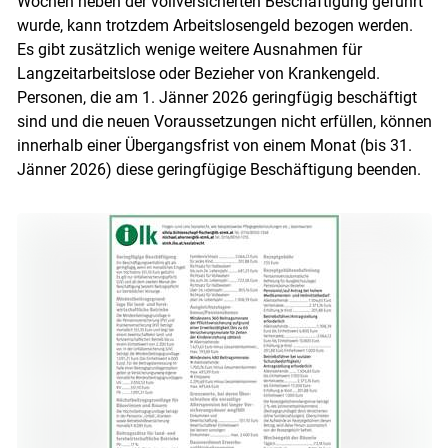
Wochen neben der vollversicherten Beschäftigung geführt
wurde, kann trotzdem Arbeitslosengeld bezogen werden.
Es gibt zusätzlich wenige weitere Ausnahmen für
Langzeitarbeitslose oder Bezieher von Krankengeld.
Personen, die am 1. Jänner 2026 geringfügig beschäftigt
sind und die neuen Voraussetzungen nicht erfüllen, können
innerhalb einer Übergangsfrist von einem Monat (bis 31.
Jänner 2026) diese geringfügige Beschäftigung beenden.