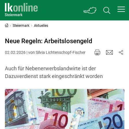
Steiermark
Aktuelles
Neue Regeln: Arbeitslosengeld
02.02.2026 | von Silvia Lichtenschopf-Fischer
Auch für Nebenerwerbsland­wirte ist der
Dazuverdienst stark eingeschränkt worden