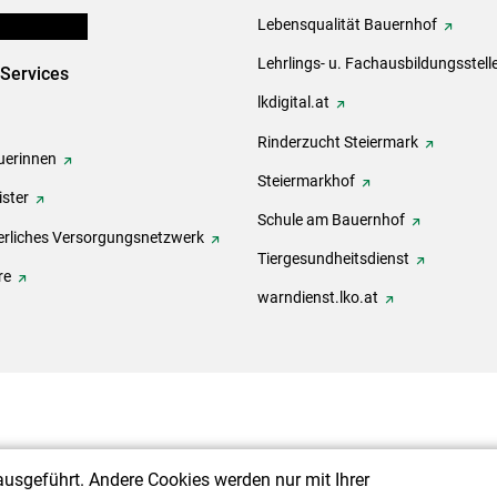
en und Partner
Lebensqualität Bauernhof
Lehrlings- u. Fachausbildungsstell
-Services
lkdigital.at
Rinderzucht Steiermark
erinnen
Steiermarkhof
ster
Schule am Bauernhof
rliches Versorgungsnetzwerk
Tiergesundheitsdienst
re
warndienst.lko.at
ausgeführt. Andere Cookies werden nur mit Ihrer