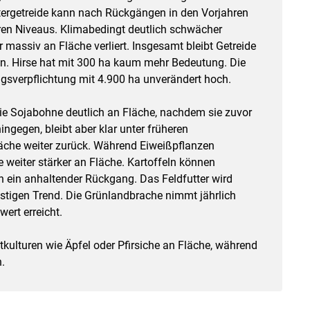
Wintergetreide kann nach Rückgängen in den Vorjahren
heren Niveaus. Klimabedingt deutlich schwächer
 massiv an Fläche verliert. Insgesamt bleibt Getreide
n. Hirse hat mit 300 ha kaum mehr Bedeutung. Die
ungsverpflichtung mit 4.900 ha unverändert hoch.
die Sojabohne deutlich an Fläche, nachdem sie zuvor
hingegen, bleibt aber klar unter früheren
äche weiter zurück. Während Eiweißpflanzen
e weiter stärker an Fläche. Kartoffeln können
ch ein anhaltender Rückgang. Das Feldfutter wird
ristigen Trend. Die Grünlandbrache nimmt jährlich
ert erreicht.
tkulturen wie Äpfel oder Pfirsiche an Fläche, während
.