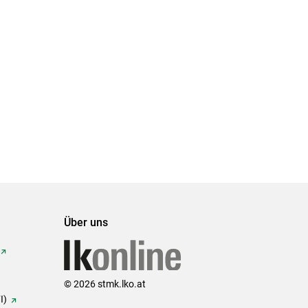
Über uns
© 2026 stmk.lko.at
I)