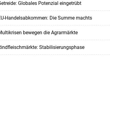
etreide: Globales Potenzial eingetrübt
EU-Handelsabkommen: Die Summe machts
ultikrisen bewegen die Agrarmärkte
indfleischmärkte: Stabilisierungsphase