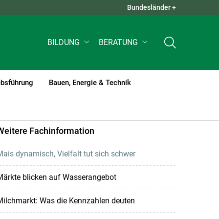
Bundesländer +
QUICK LINKS +
BILDUNG
BERATUNG
ebsführung
Bauen, Energie & Technik
Weitere Fachinformation
ais dynamisch, Vielfalt tut sich schwer
Märkte blicken auf Wasserangebot
Milchmarkt: Was die Kennzahlen deuten