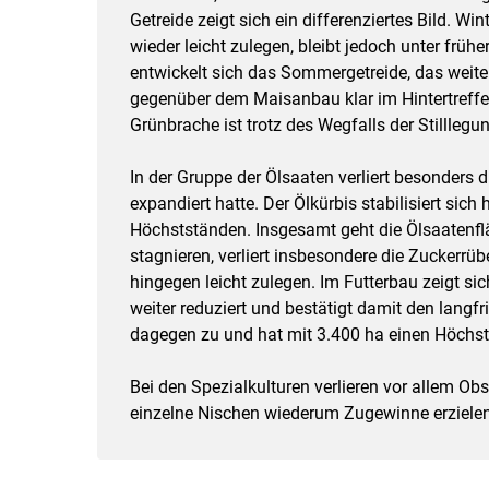
Getreide zeigt sich ein differenziertes Bild. 
wieder leicht zulegen, bleibt jedoch unter frü
entwickelt sich das Sommergetreide, das weiter
gegenüber dem Maisanbau klar im Hintertreffe
Grünbrache ist trotz des Wegfalls der Stillleg
In der Gruppe der Ölsaaten verliert besonders 
expandiert hatte. Der Ölkürbis stabilisiert sich 
Höchstständen. Insgesamt geht die Ölsaatenfl
stagnieren, verliert insbesondere die Zuckerrüb
hingegen leicht zulegen. Im Futterbau zeigt si
weiter reduziert und bestätigt damit den langf
dagegen zu und hat mit 3.400 ha einen Höchstw
Bei den Spezialkulturen verlieren vor allem Obs
einzelne Nischen wiederum Zugewinne erzielen