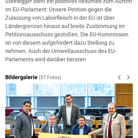
Steinegger zieht ein positives Resümee zum Auftritt
im EU-Parlament: Unsere Petition gegen die
Zulassung von Laborfleisch in der EU ist über
Ländergrenzen hinaus auf breite Zustimmung im
Petitionsausschuss gestoßen. Die EU-Kommission
ist von diesem aufgefordert dazu Stellung zu
nehmen. Auch der Umweltausschuss des EU-
Parlaments wird darüber beraten
Bildergalerie
(57 Fotos)
Previous
Next