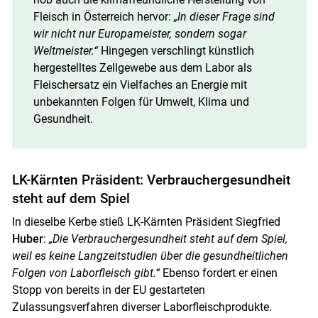
Fleisch in Österreich hervor:
„In dieser Frage sind
wir nicht nur Europameister, sondern sogar
Weltmeister.“
Hingegen verschlingt künstlich
hergestelltes Zellgewebe aus dem Labor als
Fleischersatz ein Vielfaches an Energie mit
unbekannten Folgen für Umwelt, Klima und
Gesundheit.
LK-Kärnten Präsident: Verbrauchergesundheit
steht auf dem Spiel
In dieselbe Kerbe stieß LK-Kärnten Präsident Siegfried
Huber
:
„Die Verbrauchergesundheit steht auf dem Spiel,
weil es keine Langzeitstudien über die gesundheitlichen
Folgen von Laborfleisch gibt.“
Ebenso fordert er einen
Stopp von bereits in der EU gestarteten
Zulassungsverfahren diverser Laborfleischprodukte.