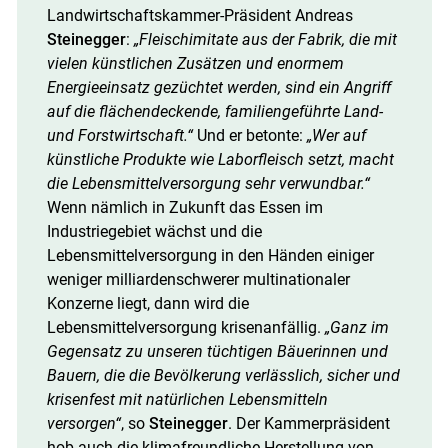
Landwirtschaftskammer-Präsident Andreas
Steinegger
:
„Fleischimitate aus der Fabrik, die mit
vielen künstlichen Zusätzen und enormem
Energieeinsatz gezüchtet werden, sind ein Angriff
auf die flächendeckende, familiengeführte Land-
und Forstwirtschaft.“
Und er betonte:
„Wer auf
künstliche Produkte wie Laborfleisch setzt, macht
die Lebensmittelversorgung sehr verwundbar.“
Wenn nämlich in Zukunft das Essen im
Industriegebiet wächst und die
Lebensmittelversorgung in den Händen einiger
weniger milliardenschwerer multinationaler
Konzerne liegt, dann wird die
Lebensmittelversorgung krisenanfällig.
„Ganz im
Gegensatz zu unseren tüchtigen Bäuerinnen und
Bauern, die die Bevölkerung verlässlich, sicher und
krisenfest mit natürlichen Lebensmitteln
versorgen“
, so
Steinegger
. Der Kammerpräsident
hob auch die klimafreundliche Herstellung von