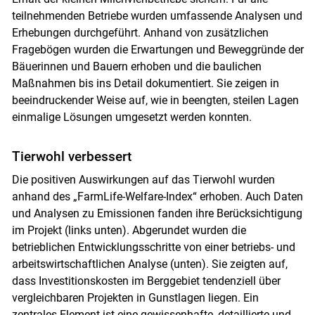
teilnehmenden Betriebe wurden umfassende Analysen und
Erhebungen durchgeführt. Anhand von zusätzlichen
Fragebögen wurden die Erwartungen und Beweggründe der
Bäuerinnen und Bauern erhoben und die baulichen
Maßnahmen bis ins Detail dokumentiert. Sie zeigen in
beeindruckender Weise auf, wie in beengten, steilen Lagen
Skip to main content
einmalige Lösungen umgesetzt werden konnten.
Tierwohl verbessert
Die positiven Auswirkungen auf das Tierwohl wurden
anhand des „FarmLife-Welfare-Index“ erhoben. Auch Daten
und Analysen zu Emissionen fanden ihre Berücksichtigung
im Projekt (links unten). Abgerundet wurden die
betrieblichen Entwicklungsschritte von einer betriebs- und
arbeitswirtschaftlichen Analyse (unten). Sie zeigten auf,
dass Investitionskosten im Berggebiet tendenziell über
vergleichbaren Projekten in Gunstlagen liegen. Ein
zentrales Element ist eine gewissenhafte, detaillierte und