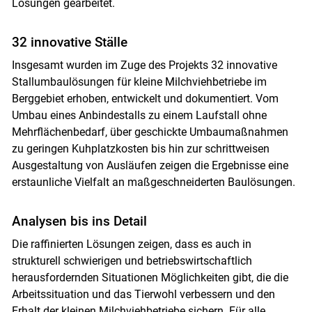
Lösungen gearbeitet.
32 innovative Ställe
Insgesamt wurden im Zuge des Projekts 32 innovative
Stallumbaulösungen für kleine Milchviehbetriebe im
Berggebiet erhoben, entwickelt und dokumentiert. Vom
Umbau eines Anbindestalls zu einem Laufstall ohne
Mehrflächenbedarf, über geschickte Umbaumaßnahmen
zu geringen Kuhplatzkosten bis hin zur schrittweisen
Ausgestaltung von Ausläufen zeigen die Ergebnisse eine
erstaunliche Vielfalt an maßgeschneiderten Baulösungen.
Analysen bis ins Detail
Die raffinierten Lösungen zeigen, dass es auch in
strukturell schwierigen und betriebswirtschaftlich
herausfordernden Situationen Möglichkeiten gibt, die die
Arbeitssituation und das Tierwohl verbessern und den
Erhalt der kleinen Milchviehbetriebe sichern. Für alle