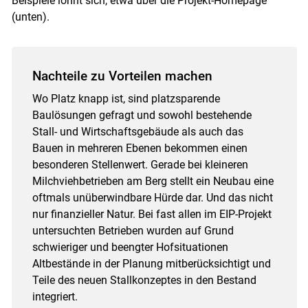
Beispiele lohnt sich, etwa über die Projekt-Homepage
(unten).
Nachteile zu Vorteilen machen
Wo Platz knapp ist, sind platzsparende
Baulösungen gefragt und sowohl bestehende
Stall- und Wirtschaftsgebäude als auch das
Bauen in mehreren Ebenen bekommen einen
besonderen Stellenwert. Gerade bei kleineren
Milchviehbetrieben am Berg stellt ein Neubau eine
oftmals unüberwindbare Hürde dar. Und das nicht
nur finanzieller Natur. Bei fast allen im EIP-Projekt
untersuchten Betrieben wurden auf Grund
schwieriger und beengter Hofsituationen
Altbestände in der Planung mitberücksichtigt und
Teile des neuen Stallkonzeptes in den Bestand
integriert.