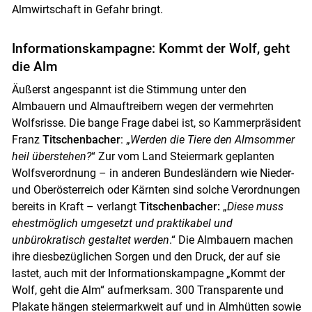
Almwirtschaft in Gefahr bringt.
Informationskampagne: Kommt der Wolf, geht
die Alm
Äußerst angespannt ist die Stimmung unter den
Almbauern und Almauftreibern wegen der vermehrten
Wolfsrisse. Die bange Frage dabei ist, so Kammerpräsident
Franz
Titschenbacher
: „
Werden die Tiere den Almsommer
heil überstehen?
“ Zur vom Land Steiermark geplanten
Wolfsverordnung – in anderen Bundesländern wie Nieder-
und Oberösterreich oder Kärnten sind solche Verordnungen
bereits in Kraft – verlangt
Titschenbacher:
„
Diese muss
ehestmöglich umgesetzt und praktikabel und
unbürokratisch gestaltet werden
.“ Die Almbauern machen
ihre diesbezüglichen Sorgen und den Druck, der auf sie
lastet, auch mit der Informationskampagne „Kommt der
Wolf, geht die Alm“ aufmerksam. 300 Transparente und
Plakate hängen steiermarkweit auf und in Almhütten sowie