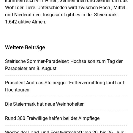
kümmern sich 911 Hirten, Sennerinnen und Senner um das
Wohl der Tiere. Unterschieden wird zwischen Hoch-, Mittel-
und Niederalmen. Insgesamt gibt es in der Steiermark
1.642 aktive Almen.
Weitere Beiträge
Steirische Sommer-Paradeiser: Hochsaison zum Tag der
Paradeiser am 8. August
Präsident Andreas Steinegger: Futtervermittlung läuft auf
Hochtouren
Die Steiermark hat neue Weinhoheiten
Rund 300 Freiwillige halfen bei der Almpflege
Woche der Land- und Forstwirtschaft von 20. bis 26. Juli: