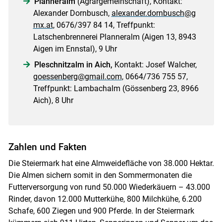
Planneralm
(Agrargemeinschaft), Kontakt:
Alexander Dornbusch,
alexander.dornbusch@g
mx.at
, 0676/397 84 14, Treffpunkt:
Latschenbrennerei Planneralm (Aigen 13, 8943
Aigen im Ennstal), 9 Uhr
Pleschnitzalm in Aich,
Kontakt: Josef Walcher,
goessenberg@gmail.com
, 0664/736 755 57,
Treffpunkt: Lambachalm (Gössenberg 23, 8966
Aich), 8 Uhr
Zahlen und Fakten
Die Steiermark hat eine Almweidefläche von 38.000 Hektar.
Die Almen sichern somit in den Sommermonaten die
Futterversorgung von rund 50.000 Wiederkäuern – 43.000
Rinder, davon 12.000 Mutterkühe, 800 Milchkühe, 6.200
Schafe, 600 Ziegen und 900 Pferde. In der Steiermark