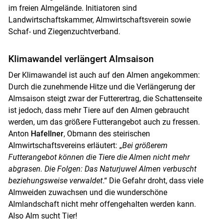
im freien Almgelände. Initiatoren sind
Landwirtschaftskammer, Almwirtschaftsverein sowie
Schaf- und Ziegenzuchtverband.
Klimawandel verlängert Almsaison
Der Klimawandel ist auch auf den Almen angekommen:
Durch die zunehmende Hitze und die Verlängerung der
Skip to main content
Almsaison steigt zwar der Futterertrag, die Schattenseite
ist jedoch, dass mehr Tiere auf den Almen gebraucht
werden, um das größere Futterangebot auch zu fressen.
Anton
Hafellner
, Obmann des steirischen
Almwirtschaftsvereins erläutert: „
Bei größerem
Futterangebot können die Tiere die Almen nicht mehr
abgrasen. Die Folgen: Das Naturjuwel Almen verbuscht
beziehungsweise verwaldet
.“ Die Gefahr droht, dass viele
Almweiden zuwachsen und die wunderschöne
Almlandschaft nicht mehr offengehalten werden kann.
Also Alm sucht Tier!