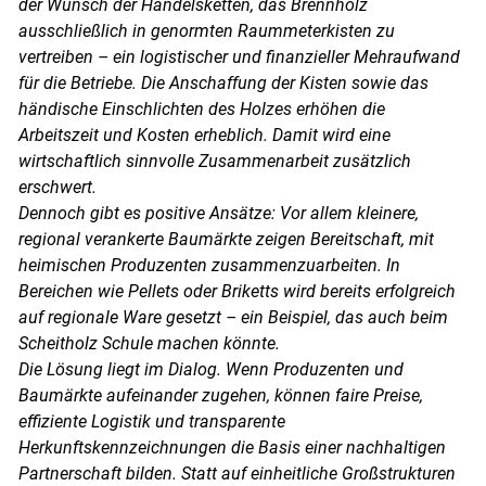
der Wunsch der Handelsketten, das Brennholz
ausschließlich in genormten Raummeterkisten zu
vertreiben – ein logistischer und finanzieller Mehraufwand
für die Betriebe. Die Anschaffung der Kisten sowie das
händische Einschlichten des Holzes erhöhen die
Arbeitszeit und Kosten erheblich. Damit wird eine
wirtschaftlich sinnvolle Zusammenarbeit zusätzlich
erschwert.
Dennoch gibt es positive Ansätze: Vor allem kleinere,
regional verankerte Baumärkte zeigen Bereitschaft, mit
heimischen Produzenten zusammenzuarbeiten. In
Bereichen wie Pellets oder Briketts wird bereits erfolgreich
auf regionale Ware gesetzt – ein Beispiel, das auch beim
Scheitholz Schule machen könnte.
Die Lösung liegt im Dialog. Wenn Produzenten und
Baumärkte aufeinander zugehen, können faire Preise,
effiziente Logistik und transparente
Herkunftskennzeichnungen die Basis einer nachhaltigen
Partnerschaft bilden. Statt auf einheitliche Großstrukturen