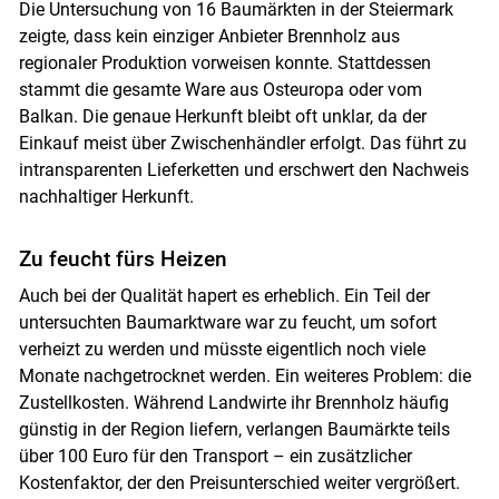
Die Untersuchung von 16 Baumärkten in der Steiermark
zeigte, dass kein einziger Anbieter Brennholz aus
regionaler Produktion vorweisen konnte. Stattdessen
stammt die gesamte Ware aus Osteuropa oder vom
Balkan. Die genaue Herkunft bleibt oft unklar, da der
Einkauf meist über Zwischenhändler erfolgt. Das führt zu
intransparenten Lieferketten und erschwert den Nachweis
nachhaltiger Herkunft.
Zu feucht fürs Heizen
Auch bei der Qualität hapert es erheblich. Ein Teil der
untersuchten Baumarktware war zu feucht, um sofort
verheizt zu werden und müsste eigentlich noch viele
Monate nachgetrocknet werden. Ein weiteres Problem: die
Zustellkosten. Während Landwirte ihr Brennholz häufig
günstig in der Region liefern, verlangen Baumärkte teils
über 100 Euro für den Transport – ein zusätzlicher
Kostenfaktor, der den Preisunterschied weiter vergrößert.