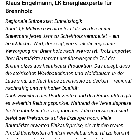
Klaus Engelmann, LK-Energieexperte für
Brennholz
Regionale Stärke statt Einheitslogik
Rund 1,5 Millionen Festmeter Holz werden in der
Steiermark jedes Jahr zu Scheitholz verarbeitet – ein
beachtlicher Wert, der zeigt, wie stark die regionale
Versorgung mit Brennholz nach wie vor ist. Trotz Importen
über Baumärkte stammt der überwiegende Teil des
Brennholzes aus heimischer Produktion. Das belegt, dass
die steirischen Waldbäuerinnen und Waldbauern in der
Lage sind, die Nachfrage zuverlässig zu decken – regional,
nachhaltig und mit hoher Qualität.
Doch zwischen den Produzenten und den Baumärkten gibt
es weiterhin Reibungspunkte. Während die Verkaufspreise
für Brennholz in den vergangenen Jahren gestiegen sind,
bleibt der Preisdruck auf die Erzeuger hoch. Viele
Baumärkte erwarten Einkaufspreise, die mit den realen
Produktionskosten oft nicht vereinbar sind. Hinzu kommt