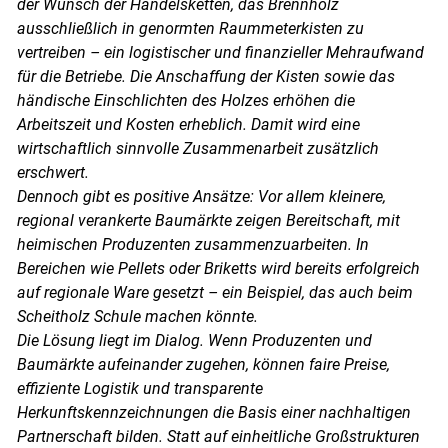
der Wunsch der Handelsketten, das Brennholz
ausschließlich in genormten Raummeterkisten zu
vertreiben – ein logistischer und finanzieller Mehraufwand
für die Betriebe. Die Anschaffung der Kisten sowie das
händische Einschlichten des Holzes erhöhen die
Arbeitszeit und Kosten erheblich. Damit wird eine
wirtschaftlich sinnvolle Zusammenarbeit zusätzlich
erschwert.
Dennoch gibt es positive Ansätze: Vor allem kleinere,
regional verankerte Baumärkte zeigen Bereitschaft, mit
heimischen Produzenten zusammenzuarbeiten. In
Bereichen wie Pellets oder Briketts wird bereits erfolgreich
auf regionale Ware gesetzt – ein Beispiel, das auch beim
Scheitholz Schule machen könnte.
Die Lösung liegt im Dialog. Wenn Produzenten und
Baumärkte aufeinander zugehen, können faire Preise,
effiziente Logistik und transparente
Herkunftskennzeichnungen die Basis einer nachhaltigen
Partnerschaft bilden. Statt auf einheitliche Großstrukturen