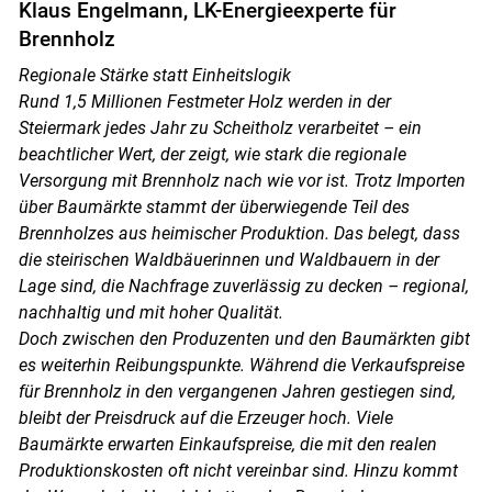
Klaus Engelmann, LK-Energieexperte für
Brennholz
Regionale Stärke statt Einheitslogik
Rund 1,5 Millionen Festmeter Holz werden in der
Steiermark jedes Jahr zu Scheitholz verarbeitet – ein
beachtlicher Wert, der zeigt, wie stark die regionale
Versorgung mit Brennholz nach wie vor ist. Trotz Importen
über Baumärkte stammt der überwiegende Teil des
Brennholzes aus heimischer Produktion. Das belegt, dass
die steirischen Waldbäuerinnen und Waldbauern in der
Lage sind, die Nachfrage zuverlässig zu decken – regional,
nachhaltig und mit hoher Qualität.
Doch zwischen den Produzenten und den Baumärkten gibt
es weiterhin Reibungspunkte. Während die Verkaufspreise
für Brennholz in den vergangenen Jahren gestiegen sind,
bleibt der Preisdruck auf die Erzeuger hoch. Viele
Baumärkte erwarten Einkaufspreise, die mit den realen
Produktionskosten oft nicht vereinbar sind. Hinzu kommt