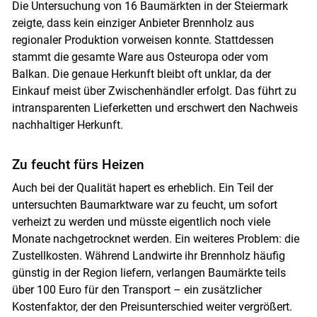
Die Untersuchung von 16 Baumärkten in der Steiermark
zeigte, dass kein einziger Anbieter Brennholz aus
regionaler Produktion vorweisen konnte. Stattdessen
stammt die gesamte Ware aus Osteuropa oder vom
Balkan. Die genaue Herkunft bleibt oft unklar, da der
Einkauf meist über Zwischenhändler erfolgt. Das führt zu
intransparenten Lieferketten und erschwert den Nachweis
nachhaltiger Herkunft.
Zu feucht fürs Heizen
Auch bei der Qualität hapert es erheblich. Ein Teil der
untersuchten Baumarktware war zu feucht, um sofort
verheizt zu werden und müsste eigentlich noch viele
Monate nachgetrocknet werden. Ein weiteres Problem: die
Zustellkosten. Während Landwirte ihr Brennholz häufig
günstig in der Region liefern, verlangen Baumärkte teils
über 100 Euro für den Transport – ein zusätzlicher
Kostenfaktor, der den Preisunterschied weiter vergrößert.