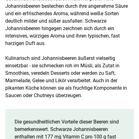
Johannisbeeren bestechen durch ihre angenehme Säure
und ein erfrischendes Aroma, während weiße Sorten
deutlich milder und süßer ausfallen. Schwarze
Johannisbeeren hingegen zeichnen sich durch ein
intensives, würziges Aroma und ihren typischen, fast
Skip to main content
harzigen Duft aus.
Kulinarisch sind Johannisbeeren äußerst vielseitig
einsetzbar - sie schmecken roh im Müsli, als Zutat in
Smoothies, veredeln Desserts oder werden zu Saft,
Marmelade, Gelee und Likör verarbeitet. Auch in der
pikanten Küche können sie als fruchtige Komponente in
Saucen oder Chutneys überzeugen.
Die gesundheitlichen Vorteile dieser Beeren sind
bemerkenswert. Schwarze Johannisbeeren
enthalten mit 177 mg Vitamin C pro 100 g fast