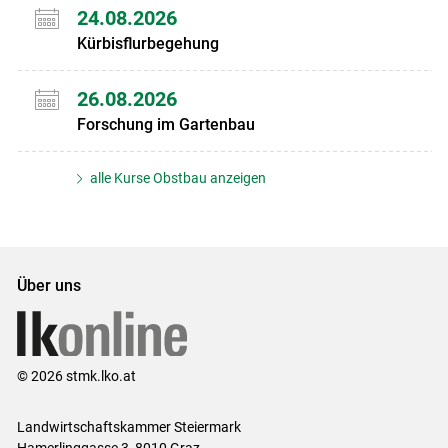
24.08.2026
Kürbisflurbegehung
26.08.2026
Forschung im Gartenbau
alle Kurse Obstbau anzeigen
Über uns
© 2026 stmk.lko.at
Landwirtschaftskammer Steiermark
Hamerlinggasse 3, 8010 Graz