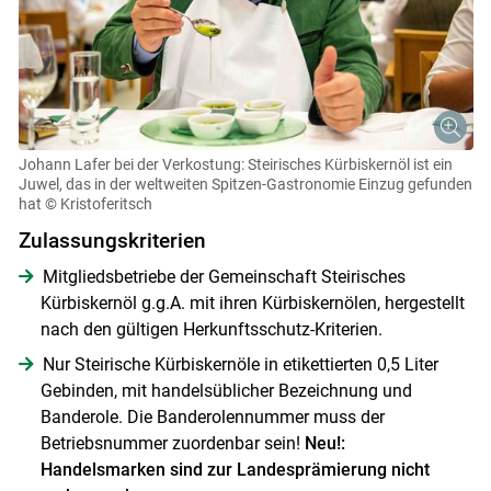
Johann Lafer bei der Verkostung: Steirisches Kürbiskernöl ist ein
Juwel, das in der weltweiten Spitzen-Gastronomie Einzug gefunden
hat
© Kristoferitsch
Zulassungskriterien
Mitgliedsbetriebe der Gemeinschaft Steirisches
Kürbiskernöl g.g.A. mit ihren Kürbiskernölen, hergestellt
nach den gültigen Herkunftsschutz-Kriterien.
Nur Steirische Kürbiskernöle in etikettierten 0,5 Liter
Gebinden, mit handelsüblicher Bezeichnung und
Banderole. Die Banderolennummer muss der
Betriebsnummer zuordenbar sein!
Neu!:
Handelsmarken sind zur Landesprämierung nicht