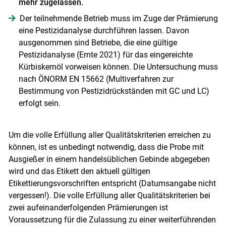
mehr zugelassen.
Der teilnehmende Betrieb muss im Zuge der Prämierung
eine Pestizidanalyse durchführen lassen. Davon
ausgenommen sind Betriebe, die eine gültige
Skip to main content
Pestizidanalyse (Ernte 2021) für das eingereichte
Kürbiskernöl vorweisen können. Die Untersuchung muss
nach ÖNORM EN 15662 (Multiverfahren zur
Bestimmung von Pestizidrückständen mit GC und LC)
erfolgt sein.
Um die volle Erfüllung aller Qualitätskriterien erreichen zu
können, ist es unbedingt notwendig, dass die Probe mit
Ausgießer in einem handelsüblichen Gebinde abgegeben
wird und das Etikett den aktuell gültigen
Etikettierungsvorschriften entspricht (Datumsangabe nicht
vergessen!). Die volle Erfüllung aller Qualitätskriterien bei
zwei aufeinanderfolgenden Prämierungen ist
Voraussetzung für die Zulassung zu einer weiterführenden