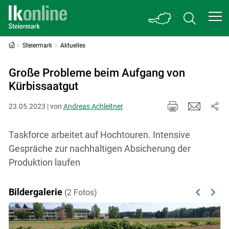
Steiermark
Aktuelles
Große Probleme beim Aufgang von
Kürbissaatgut
23.05.2023 | von
Andreas Achleitner
Taskforce arbeitet auf Hochtouren. Intensive
Gespräche zur nachhaltigen Absicherung der
Produktion laufen
Bildergalerie
(2 Fotos)
Previous
Next