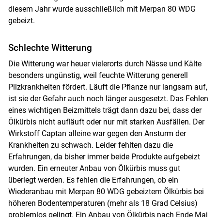
diesem Jahr wurde ausschließlich mit Merpan 80 WDG
gebeizt.
Schlechte Witterung
Die Witterung war heuer vielerorts durch Nässe und Kälte
besonders ungünstig, weil feuchte Witterung generell
Pilzkrankheiten fördert. Läuft die Pflanze nur langsam auf,
ist sie der Gefahr auch noch länger ausgesetzt. Das Fehlen
eines wichtigen Beizmittels trägt dann dazu bei, dass der
Ölkürbis nicht aufläuft oder nur mit starken Ausfällen. Der
Wirkstoff Captan alleine war gegen den Ansturm der
Krankheiten zu schwach. Leider fehlten dazu die
Erfahrungen, da bisher immer beide Produkte aufgebeizt
wurden. Ein erneuter Anbau von Ölkürbis muss gut
überlegt werden. Es fehlen die Erfahrungen, ob ein
Wiederanbau mit Merpan 80 WDG gebeiztem Ölkürbis bei
höheren Bodentemperaturen (mehr als 18 Grad Celsius)
problemlos gelingt. Ein Anbau von Ölkürbis nach Ende Mai