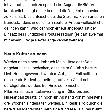
ist vermutlich auch zu spät, da im August die Blätter
krankheitsbedingt absterben und die Vegetationsperiode
zu kurz ist. Dies unterscheidet die Steiermark von anderen
Bundesländern, in denen ein späterer Anbau vielleicht eher
gelingen kann. Wird dennoch erneut angebaut, ist der
Einsatz des Fungizides Propulse ratsam (es darf zweimal
mit einem Liter je Hektar angewendet werden).
Neue Kultur anlegen
Werden nach einem Umbruch Mais, Hirse oder Soja
angebaut, ist zu bedenken, dass beim Ölkürbis bereits
Herbizide angewendet wurden. Auf jeden Fall sollte eine
mischende Bodenbearbeitung auf zehn Zentimeter
durchgeführt werden. Bei Hirse soll zwischen
Pflanzenschutzmittelanwendung im Ölkürbis und
Hirseanbau zusätzlich noch ein Abstand von mindestens
drei Wochen eingehalten werden. Ein Restrisiko durch die
bereits ausgebrachten Herbizide für diese Kulturen bleibt