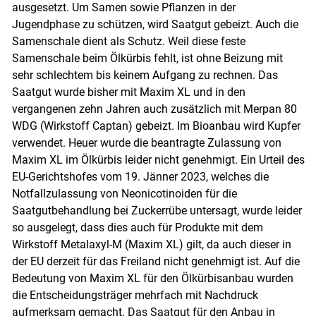
ausgesetzt. Um Samen sowie Pflanzen in der
Jugendphase zu schützen, wird Saatgut gebeizt. Auch die
Samenschale dient als Schutz. Weil diese feste
Samenschale beim Ölkürbis fehlt, ist ohne Beizung mit
sehr schlechtem bis keinem Aufgang zu rechnen. Das
Saatgut wurde bisher mit Maxim XL und in den
Skip to main content
vergangenen zehn Jahren auch zusätzlich mit Merpan 80
WDG (Wirkstoff Captan) gebeizt. Im Bioanbau wird Kupfer
verwendet. Heuer wurde die beantragte Zulassung von
Maxim XL im Ölkürbis leider nicht genehmigt. Ein Urteil des
EU-Gerichtshofes vom 19. Jänner 2023, welches die
Notfallzulassung von Neonicotinoiden für die
Saatgutbehandlung bei Zuckerrübe untersagt, wurde leider
so ausgelegt, dass dies auch für Produkte mit dem
Wirkstoff Metalaxyl-M (Maxim XL) gilt, da auch dieser in
der EU derzeit für das Freiland nicht genehmigt ist. Auf die
Bedeutung von Maxim XL für den Ölkürbisanbau wurden
die Entscheidungsträger mehrfach mit Nachdruck
aufmerksam gemacht. Das Saatgut für den Anbau in