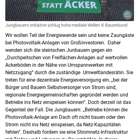
Jungbauern-Initiative schlug hohe mediale Wellen
© Bauenbund
Wir wollen Teil der Energiewende sein und keine Zaungäste
bei Photovoltaik-Anlagen von Großinvestoren. Daher
wenden sich die steirischen Junbauern gegen ein
„Durchpeitschen von Freiflächen-Anlagen auf wertvollen
Ackerböden in der Nähe von Umspannwerken mit
Netzzugang“ durch die zuständige Umweltlandesrätin. Sie
treten für eine dezentrale Energieversorgung ein, „bei der
Skip to main content
Bürger und Bauern Selbstversorger von Strom sind,
regionale Energiegemeinschaften gegründet werden und
Betriebe ins Netz einspeisen können“. Doch derzeit ist das
Gegenteil der Fall. Die Jungbauern: „Betriebe können die
Photovoltaik-Anlage am Dach oft nicht bauen oder den
Strom nicht ins Netz einspeisen, da Netz-Kapazitäten
fehlen“. Deshalb fordern sie eine Stromnetz-Infrastruktur