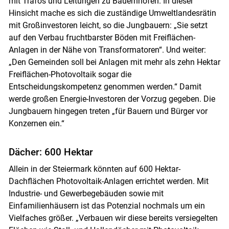
mit Trafos und Leitungen zu Bauernhöfen. In dieser
Hinsicht mache es sich die zuständige Umweltlandesrätin
mit Großinvestoren leicht, so die Jungbauern: „Sie setzt
auf den Verbau fruchtbarster Böden mit Freiflächen-
Anlagen in der Nähe von Transformatoren“. Und weiter:
„Den Gemeinden soll bei Anlagen mit mehr als zehn Hektar
Freiflächen-Photovoltaik sogar die
Entscheidungskompetenz genommen werden.“ Damit
werde großen Energie-Investoren der Vorzug gegeben. Die
Jungbauern hingegen treten „für Bauern und Bürger vor
Konzernen ein.“
Dächer: 600 Hektar
Allein in der Steiermark könnten auf 600 Hektar-
Dachflächen Photovoltaik-Anlagen errichtet werden. Mit
Industrie- und Gewerbegebäuden sowie mit
Einfamilienhäusern ist das Potenzial nochmals um ein
Vielfaches größer. „Verbauen wir diese bereits versiegelten