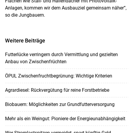
Flächen wie Stall- und Hallendächer mit Photovoltaik-
Anlagen, kommen wir dem Ausbauziel gemeinsam näher“,
so die Jungbauern.
Weitere Beiträge
Futterlücke verringern durch Vermittlung und gezielten
Anbau von Zwischenfrüchten
ÖPUL Zwischenfruchtbegrünung: Wichtige Kriterien
Agrardiesel: Rückvergütung für reine Forstbetriebe
Biobauern: Möglichkeiten zur Grundfutterversorgung
Mehr als ein Weingut: Pioniere der Energieunabhängigkeit
Wer Stromlastspitzen vermeidet, spart künftig Geld