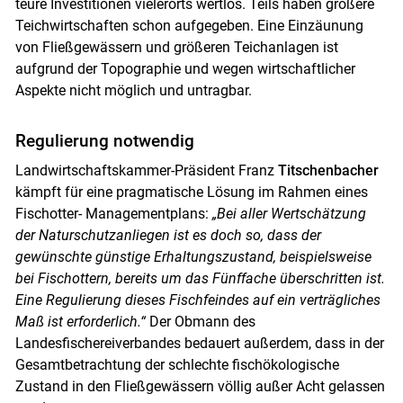
teure Investitionen vielerorts wertlos. Teils haben größere
Teichwirtschaften schon aufgegeben. Eine Einzäunung
von Fließgewässern und größeren Teichanlagen ist
aufgrund der Topographie und wegen wirtschaftlicher
Aspekte nicht möglich und untragbar.
Regulierung notwendig
Landwirtschaftskammer-Präsident Franz
Titschenbacher
kämpft für eine pragmatische Lösung im Rahmen eines
Fischotter- Managementplans:
„Bei aller Wertschätzung
der Naturschutzanliegen ist es doch so, dass der
gewünschte günstige Erhaltungszustand, beispielsweise
bei Fischottern, bereits um das Fünffache überschritten ist.
Eine Regulierung dieses Fischfeindes auf ein verträgliches
Maß ist erforderlich.“
Der Obmann des
Landesfischereiverbandes bedauert außerdem, dass in der
Gesamtbetrachtung der schlechte fischökologische
Zustand in den Fließgewässern völlig außer Acht gelassen