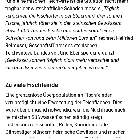
für die heimischen Teichwirte ist die Situation nicht mehr
tragbar, der wirtschaftliche Schaden massiv.
„Täglich
vernichten die Fischotter in der Steiermark drei Tonnen
Fische, jährlich töten sie in den steirischen Gewässern
etwa 1.000 Tonnen Fische und richten somit einen
Schaden von rund zehn Millionen Euro an“,
rechnet Helfried
Reimoser,
Geschäftsführer des steirischen
Teichwirteverbandes vor. Und Ebensperger ergänzt:
„Gewässer können folglich nicht mehr verpachet und
Fischereilizenzen nicht mehr vergeben werden.“
Zu viele Fischfeinde
Eine grenzenlose Überpopulation an Fischfeinden
verunmöglicht eine Erweiterung der Teichflächen. Dies
wäre aber dringend notwendig, weil die Nachfrage nach
heimischen Süßwasserfischen ständig steigt.
Insbesondere Fischotter, Reiher, Kormorane oder
Gänsesäger plündern heimische Gewässer und machen