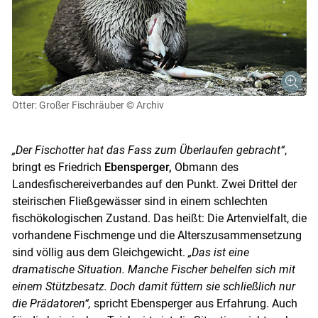
Otter: Großer Fischräuber
© Archiv
„Der Fischotter hat das Fass zum Überlaufen gebracht“
,
bringt es Friedrich
Ebensperger,
Obmann des
Landesfischereiverbandes auf den Punkt. Zwei Drittel der
steirischen Fließgewässer sind in einem schlechten
fischökologischen Zustand. Das heißt: Die Artenvielfalt, die
vorhandene Fischmenge und die Alterszusammensetzung
sind völlig aus dem Gleichgewicht.
„Das ist eine
Skip to main content
dramatische Situation. Manche Fischer behelfen sich mit
einem Stützbesatz. Doch damit füttern sie schließlich nur
die Prädatoren“,
spricht Ebensperger aus Erfahrung. Auch