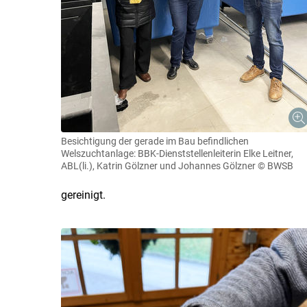
Besichtigung der gerade im Bau befindlichen
Welszuchtanlage: BBK-Dienststellenleiterin Elke Leitner,
ABL(li.), Katrin Gölzner und Johannes Gölzner
© BWSB
gereinigt.