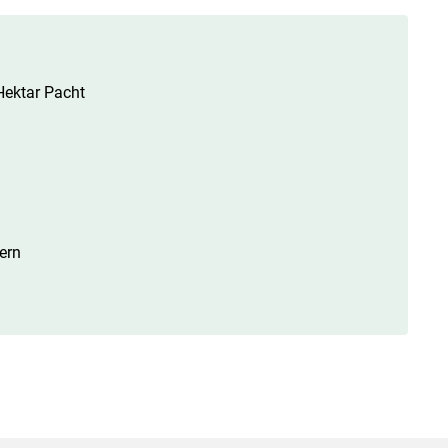
Hektar Pacht
ern