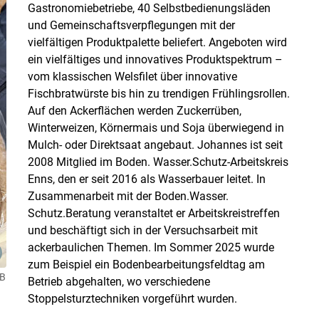
Gastronomiebetriebe, 40 Selbstbedienungsläden
und Gemeinschaftsverpflegungen mit der
vielfältigen Produktpalette beliefert. Angeboten wird
ein vielfältiges und innovatives Produktspektrum –
vom klassischen Welsfilet über innovative
Fischbratwürste bis hin zu trendigen Frühlingsrollen.
Auf den Ackerflächen werden Zuckerrüben,
Winterweizen, Körnermais und Soja überwiegend in
Mulch- oder Direktsaat angebaut. Johannes ist seit
2008 Mitglied im Boden. Wasser.Schutz-Arbeitskreis
Enns, den er seit 2016 als Wasserbauer leitet. In
Zusammenarbeit mit der Boden.Wasser.
Schutz.Beratung veranstaltet er Arbeitskreistreffen
und beschäftigt sich in der Versuchsarbeit mit
ackerbaulichen Themen. Im Sommer 2025 wurde
zum Beispiel ein Bodenbearbeitungsfeldtag am
B
Betrieb abgehalten, wo verschiedene
Stoppelsturztechniken vorgeführt wurden.