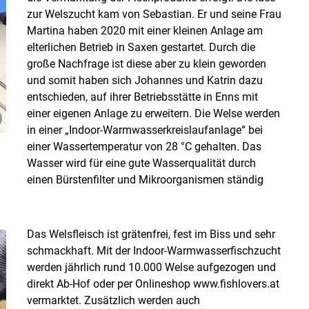
zur Welszucht kam von Sebastian. Er und seine Frau
Martina haben 2020 mit einer kleinen Anlage am
elterlichen Betrieb in Saxen gestartet. Durch die
große Nachfrage ist diese aber zu klein geworden
und somit haben sich Johannes und Katrin dazu
entschieden, auf ihrer Betriebsstätte in Enns mit
einer eigenen Anlage zu erweitern. Die Welse werden
in einer „Indoor-Warmwasserkreislaufanlage“ bei
einer Wassertemperatur von 28 °C gehalten. Das
Wasser wird für eine gute Wasserqualität durch
einen Bürstenfilter und Mikroorganismen ständig
Das Welsfleisch ist grätenfrei, fest im Biss und sehr
schmackhaft. Mit der Indoor-Warmwasserfischzucht
werden jährlich rund 10.000 Welse aufgezogen und
direkt Ab-Hof oder per Onlineshop www.fishlovers.at
vermarktet. Zusätzlich werden auch