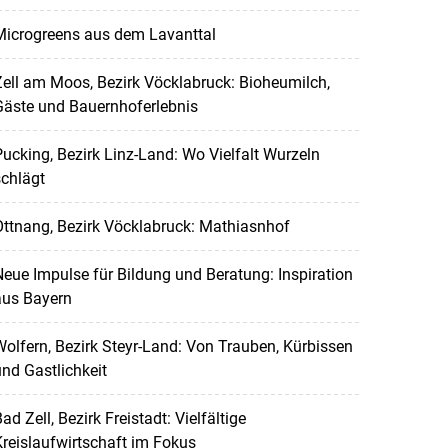
Microgreens aus dem Lavanttal
ell am Moos, Bezirk Vöcklabruck: Bioheumilch,
Gäste und Bauernhoferlebnis
ucking, Bezirk Linz-Land: Wo Vielfalt Wurzeln
chlägt
ttnang, Bezirk Vöcklabruck: Mathiasnhof
eue Impulse für Bildung und Beratung: Inspiration
aus Bayern
olfern, Bezirk Steyr-Land: Von Trauben, Kürbissen
nd Gastlichkeit
ad Zell, Bezirk Freistadt: Vielfältige
reislaufwirtschaft im Fokus