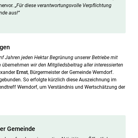
hervor.
„Für diese verantwortungsvolle Verpflichtung
nde aus!“
ngen
fünf Jahren jeden Hektar Begrünung unserer Betriebe mit
übernehmen wir den Mitgliedsbeitrag aller interessierten
lexander
Ernst
, Bürgermeister der Gemeinde Werndorf.
 eingebunden. So erfolgte kürzlich diese Auszeichnung im
ndtreff Werndorf, um Verständnis und Wertschätzung der
 der Gemeinde