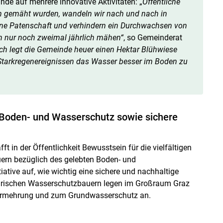
nde auf mehrere innovative Aktivitäten: „
Öffentliche
ich gemäht wurden, wandeln wir nach und nach in
ine Patenschaft und verhindern ein Durchwachsen von
 nur noch zweimal jährlich mähen“
, so Gemeinderat
ich legt die Gemeinde heuer einen Hektar Blühwiese
Starkregenereignissen das Wasser besser im Boden zu
 Boden- und Wasserschutz sowie sichere
ft in der Öffentlichkeit Bewusstsein für die vielfältigen
uern bezüglich des gelebten Boden- und
ative auf, wie wichtig eine sichere und nachhaltige
teirischen Wasserschutzbauern legen im Großraum Graz
ermehrung und zum Grundwasserschutz an.