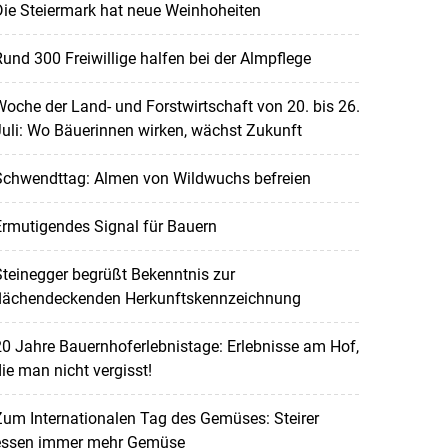
ie Steiermark hat neue Weinhoheiten
und 300 Freiwillige halfen bei der Almpflege
oche der Land- und Forstwirtschaft von 20. bis 26.
uli: Wo Bäuerinnen wirken, wächst Zukunft
Schwendttag: Almen von Wildwuchs befreien
rmutigendes Signal für Bauern
teinegger begrüßt Bekenntnis zur
flächendeckenden Herkunftskennzeichnung
0 Jahre Bauernhoferlebnistage: Erlebnisse am Hof,
ie man nicht vergisst!
um Internationalen Tag des Gemüses: Steirer
essen immer mehr Gemüse