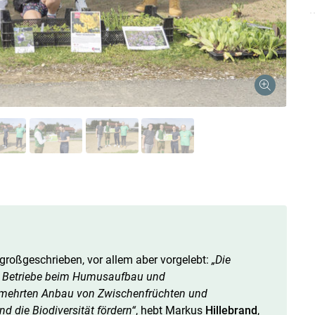
roßgeschrieben, vor allem aber vorgelebt:
„Die
en Betriebe beim Humusaufbau und
rmehrten Anbau von Zwischenfrüchten und
 die Biodiversität fördern“
, hebt Markus
Hillebrand
,