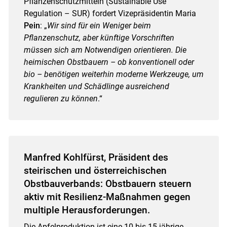
Pflanzenschutzmitteln (Sustainable Use
Regulation – SUR) fordert Vizepräsidentin Maria
Pein
: „
Wir sind für ein Weniger beim
Pflanzenschutz, aber künftige Vorschriften
müssen sich am Notwendigen orientieren. Die
heimischen Obstbauern – ob konventionell oder
bio – benötigen weiterhin moderne Werkzeuge, um
Krankheiten und Schädlinge ausreichend
regulieren zu können
.“
Manfred Kohlfürst, Präsident des
steirischen und österreichischen
Obstbauverbands: Obstbauern steuern
aktiv mit Resilienz-Maßnahmen gegen
multiple Herausforderungen.
Die Apfelproduktion ist eine 10 bis 15-jährige