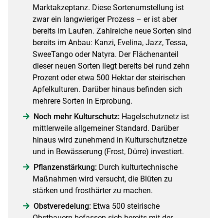
Marktakzeptanz. Diese Sortenumstellung ist
zwar ein langwieriger Prozess – er ist aber
bereits im Laufen. Zahlreiche neue Sorten sind
bereits im Anbau: Kanzi, Evelina, Jazz, Tessa,
SweeTango oder Natyra. Der Flächenanteil
dieser neuen Sorten liegt bereits bei rund zehn
Prozent oder etwa 500 Hektar der steirischen
Apfelkulturen. Darüber hinaus befinden sich
mehrere Sorten in Erprobung.
Noch mehr Kulturschutz:
Hagelschutznetz ist
mittlerweile allgemeiner Standard. Darüber
hinaus wird zunehmend in Kulturschutznetze
und in Bewässerung (Frost, Dürre) investiert.
Pflanzenstärkung:
Durch kulturtechnische
Maßnahmen wird versucht, die Blüten zu
stärken und frosthärter zu machen.
Obstveredelung:
Etwa 500 steirische
Obstbauern befassen sich bereits mit der