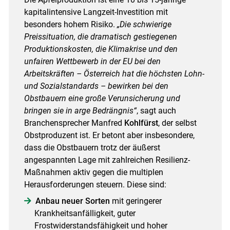
kapitalintensive Langzeit-Investition mit
besonders hohem Risiko.
„Die schwierige
Preissituation, die dramatisch gestiegenen
Produktionskosten, die Klimakrise und den
unfairen Wettbewerb in der EU bei den
Arbeitskräften – Österreich hat die höchsten Lohn-
und Sozialstandards – bewirken bei den
Obstbauern eine große Verunsicherung und
bringen sie in arge Bedrängnis“
, sagt auch
Branchensprecher Manfred
Kohlfürst
, der selbst
Obstproduzent ist. Er betont aber insbesondere,
dass die Obstbauern trotz der äußerst
angespannten Lage mit zahlreichen Resilienz-
Maßnahmen aktiv gegen die multiplen
Herausforderungen steuern. Diese sind:
Anbau neuer Sorten
mit geringerer
Krankheitsanfälligkeit, guter
Frostwiderstandsfähigkeit und hoher