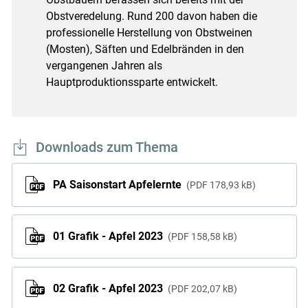
Obstveredelung. Rund 200 davon haben die
professionelle Herstellung von Obstweinen
(Mosten), Säften und Edelbränden in den
vergangenen Jahren als
Hauptproduktionssparte entwickelt.
Downloads zum Thema
PA Saisonstart Apfelernte
PDF
178,93 kB
01 Grafik - Apfel 2023
PDF
158,58 kB
02 Grafik - Apfel 2023
PDF
202,07 kB