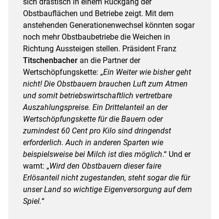
sich drastisch in einem Rückgang der
Obstbauflächen und Betriebe zeigt. Mit dem
anstehenden Generationenwechsel könnten sogar
noch mehr Obstbaubetriebe die Weichen in
Richtung Aussteigen stellen. Präsident Franz
Titschenbacher
an die Partner der
Wertschöpfungskette: „
Ein Weiter wie bisher geht
nicht! Die Obstbauern brauchen Luft zum Atmen
und somit betriebswirtschaftlich vertretbare
Auszahlungspreise. Ein Drittelanteil an der
Wertschöpfungskette für die Bauern oder
zumindest 60 Cent pro Kilo sind dringendst
erforderlich. Auch in anderen Sparten wie
beispielsweise bei Milch ist dies möglich
.“ Und er
warnt: „
Wird den Obstbauern dieser faire
Erlösanteil nicht zugestanden, steht sogar die für
unser Land so wichtige Eigenversorgung auf dem
Spiel.
“