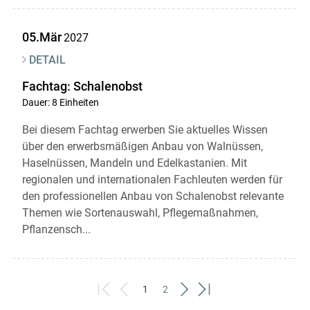
05.Mär
2027
DETAIL
Fachtag: Schalenobst
Dauer: 8 Einheiten
Bei diesem Fachtag erwerben Sie aktuelles Wissen
über den erwerbsmäßigen Anbau von Walnüssen,
Haselnüssen, Mandeln und Edelkastanien. Mit
regionalen und internationalen Fachleuten werden für
den professionellen Anbau von Schalenobst relevante
Themen wie Sortenauswahl, Pflegemaßnahmen,
Pflanzensch...
1
2
First
Previous
(current)
Next
Last