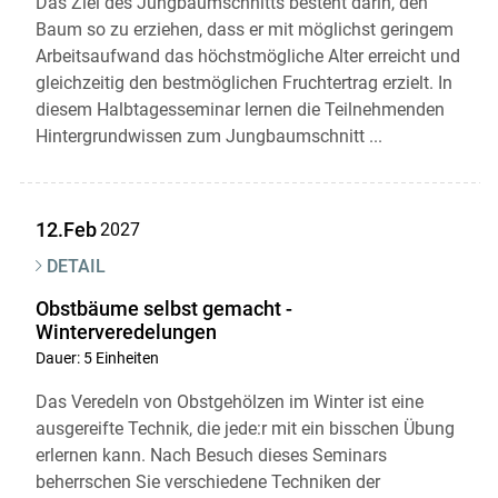
Das Ziel des Jungbaumschnitts besteht darin, den
Baum so zu erziehen, dass er mit möglichst geringem
Arbeitsaufwand das höchstmögliche Alter erreicht und
gleichzeitig den bestmöglichen Fruchtertrag erzielt. In
diesem Halbtagesseminar lernen die Teilnehmenden
Hintergrundwissen zum Jungbaumschnitt ...
12.Feb
2027
DETAIL
Obstbäume selbst gemacht -
Winterveredelungen
Dauer: 5 Einheiten
Das Veredeln von Obstgehölzen im Winter ist eine
ausgereifte Technik, die jede:r mit ein bisschen Übung
erlernen kann. Nach Besuch dieses Seminars
beherrschen Sie verschiedene Techniken der